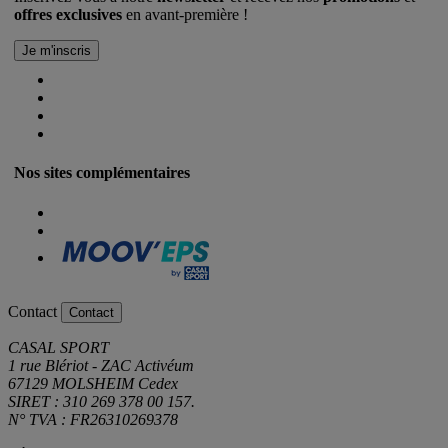
offres exclusives
en avant-première !
Nos sites complémentaires
Contact
Contact
CASAL SPORT
1 rue Blériot - ZAC Activéum
67129 MOLSHEIM Cedex
SIRET : 310 269 378 00 157.
N° TVA : FR26310269378