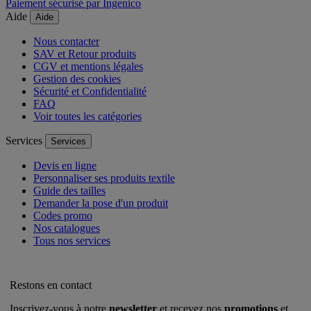
Paiement sécurisé par Ingenico
Aide
Aide
Nous contacter
SAV et Retour produits
CGV et mentions légales
Gestion des cookies
Sécurité et Confidentialité
FAQ
Voir toutes les catégories
Services
Services
Devis en ligne
Personnaliser ses produits textile
Guide des tailles
Demander la pose d'un produit
Codes promo
Nos catalogues
Tous nos services
Restons en contact
Inscrivez-vous à notre
newsletter
et recevez nos
promotions
et