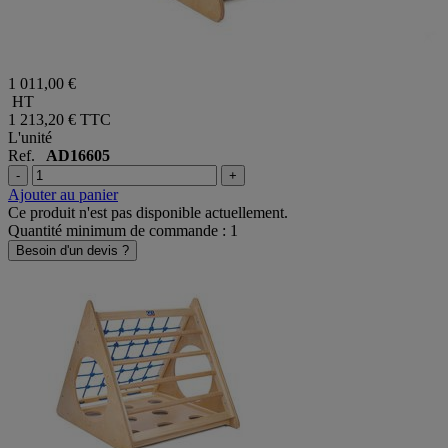
1 011,00 €
HT
1 213,20 €
TTC
L'unité
Ref.
AD16605
-
+
Ajouter au panier
Ce produit n'est pas disponible actuellement.
Quantité minimum de commande : 1
Besoin d'un devis ?