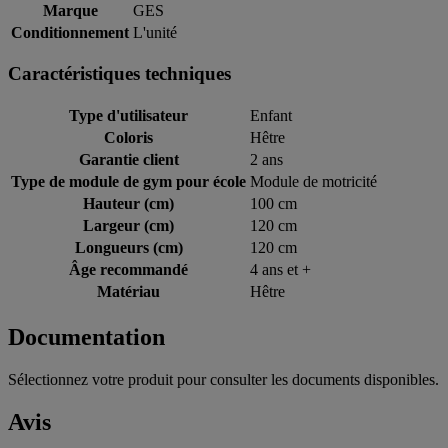
Marque
GES
Conditionnement
L'unité
Caractéristiques techniques
Type d'utilisateur
Enfant
Coloris
Hêtre
Garantie client
2 ans
Type de module de gym pour école
Module de motricité
Hauteur (cm)
100 cm
Largeur (cm)
120 cm
Longueurs (cm)
120 cm
Âge recommandé
4 ans et +
Matériau
Hêtre
Documentation
Sélectionnez votre produit pour consulter les documents disponibles.
Avis