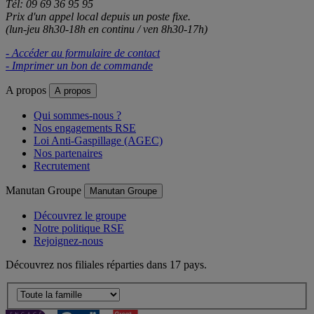
Tél: 09 69 36 95 95
Prix d'un appel local depuis un poste fixe.
(lun-jeu 8h30-18h en continu / ven 8h30-17h)
- Accéder au formulaire de contact
- Imprimer un bon de commande
A propos
A propos
Qui sommes-nous ?
Nos engagements RSE
Loi Anti-Gaspillage (AGEC)
Nos partenaires
Recrutement
Manutan Groupe
Manutan Groupe
Découvrez le groupe
Notre politique RSE
Rejoignez-nous
Découvrez nos filiales réparties dans 17 pays.