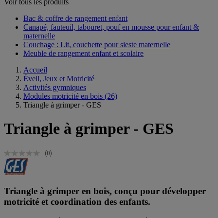
Voir tous les produits
Bac & coffre de rangement enfant​
Canapé, fauteuil, tabouret, pouf en mousse pour enfant &
maternelle
Couchage : Lit, couchette pour sieste maternelle​
Meuble de rangement enfant et scolaire
Accueil
Éveil, Jeux et Motricité
Activités gymniques
Modules motricité en bois
(26)
Triangle à grimper - GES
Triangle à grimper - GES
(0)
Triangle à grimper en bois, conçu pour développer
motricité et coordination des enfants.