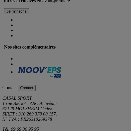
offres exclusives
en avant-première !
Nos sites complémentaires
Contact
Contact
CASAL SPORT
1 rue Blériot - ZAC Activéum
67129 MOLSHEIM Cedex
SIRET : 310 269 378 00 157.
N° TVA : FR26310269378
Tél: 09 69 36 95 95