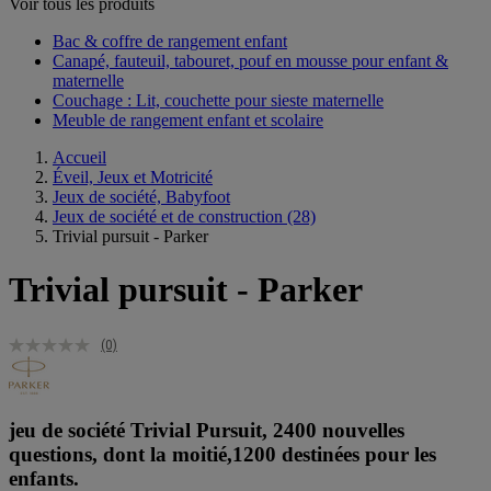
Voir tous les produits
Bac & coffre de rangement enfant​
Canapé, fauteuil, tabouret, pouf en mousse pour enfant &
maternelle
Couchage : Lit, couchette pour sieste maternelle​
Meuble de rangement enfant et scolaire
Accueil
Éveil, Jeux et Motricité
Jeux de société, Babyfoot
Jeux de société et de construction
(28)
Trivial pursuit - Parker
Trivial pursuit - Parker
(0)
jeu de société Trivial Pursuit, 2400 nouvelles
questions, dont la moitié,1200 destinées pour les
enfants.