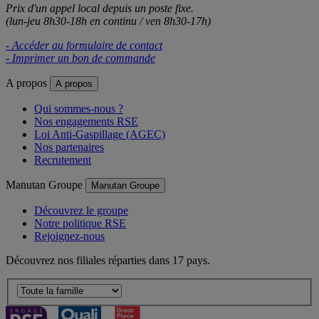
Prix d'un appel local depuis un poste fixe.
(lun-jeu 8h30-18h en continu / ven 8h30-17h)
- Accéder au formulaire de contact
- Imprimer un bon de commande
A propos
A propos
Qui sommes-nous ?
Nos engagements RSE
Loi Anti-Gaspillage (AGEC)
Nos partenaires
Recrutement
Manutan Groupe
Manutan Groupe
Découvrez le groupe
Notre politique RSE
Rejoignez-nous
Découvrez nos filiales réparties dans 17 pays.