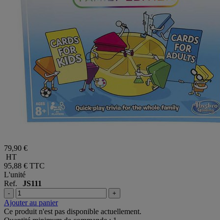
79,90 €
HT
95,88 €
TTC
L'unité
Ref.
JS111
-
+
Ajouter au panier
Ce produit n'est pas disponible actuellement.