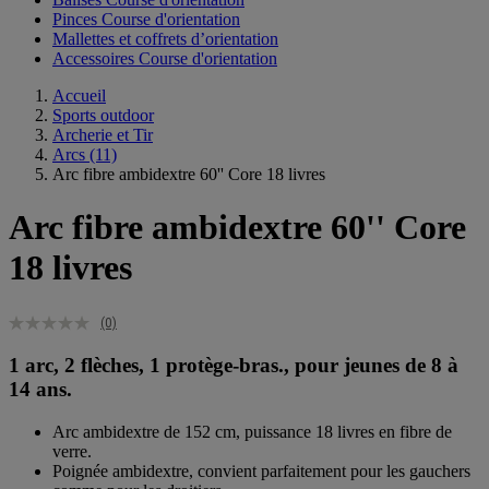
Pinces Course d'orientation
Mallettes et coffrets d’orientation
Accessoires Course d'orientation
Accueil
Sports outdoor
Archerie et Tir
Arcs
(11)
Arc fibre ambidextre 60'' Core 18 livres
Arc fibre ambidextre 60'' Core
18 livres
(0)
1 arc, 2 flèches, 1 protège-bras., pour jeunes de 8 à
14 ans.
Arc ambidextre de 152 cm, puissance 18 livres en fibre de
verre.
Poignée ambidextre, convient parfaitement pour les gauchers