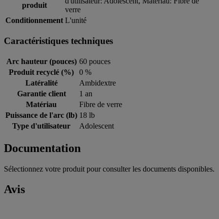
d'utilisateur: Adolescent, Matériau: Fibre de
produit
verre
Conditionnement
L'unité
Caractéristiques techniques
Arc hauteur (pouces)
60 pouces
Produit recyclé (%)
0 %
Latéralité
Ambidextre
Garantie client
1 an
Matériau
Fibre de verre
Puissance de l'arc (lb)
18 lb
Type d'utilisateur
Adolescent
Documentation
Sélectionnez votre produit pour consulter les documents disponibles.
Avis