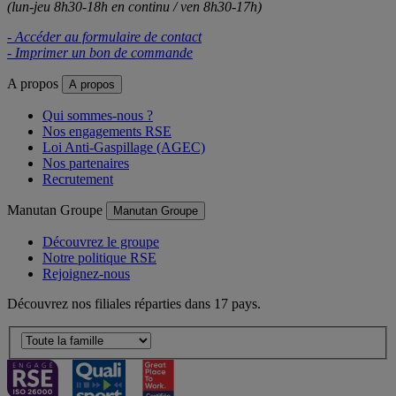
(lun-jeu 8h30-18h en continu / ven 8h30-17h)
- Accéder au formulaire de contact
- Imprimer un bon de commande
A propos
A propos
Qui sommes-nous ?
Nos engagements RSE
Loi Anti-Gaspillage (AGEC)
Nos partenaires
Recrutement
Manutan Groupe
Manutan Groupe
Découvrez le groupe
Notre politique RSE
Rejoignez-nous
Découvrez nos filiales réparties dans 17 pays.