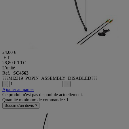
24,00 €
HT
28,80 €
TTC
L'unité
Ref.
SC4563
???MI2319_POPIN_ASSEMBLY_DISABLED???
-
+
Ajouter au panier
Ce produit n'est pas disponible actuellement.
Quantité minimum de commande : 1
Besoin d'un devis ?