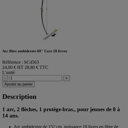
Arc fibre ambidextre 60'' Core 18 livres
Référence : SC4563
24,00 € HT
28,80 € TTC
L'unité
-
+
Ajouter au panier
Description
1 arc, 2 flèches, 1 protège-bras., pour jeunes de 8 à
14 ans.
Arc ambidextre de 152 cm, puissance 18 livres en fibre de