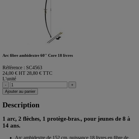
Arc fibre ambidextre 60'' Core 18 livres
Référence : SC4563
24,00 € HT
28,80 € TTC
L'unité
-
+
Ajouter au panier
Description
1 arc, 2 flèches, 1 protège-bras., pour jeunes de 8 à
14 ans.
Arc ambidextre de 152 cm, puissance 18 livres en fibre de