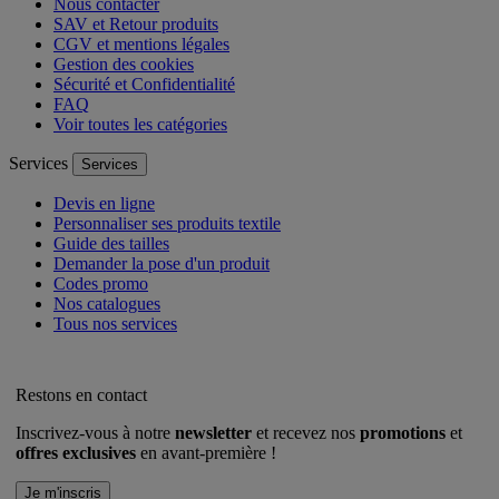
Nous contacter
SAV et Retour produits
CGV et mentions légales
Gestion des cookies
Sécurité et Confidentialité
FAQ
Voir toutes les catégories
Services
Services
Devis en ligne
Personnaliser ses produits textile
Guide des tailles
Demander la pose d'un produit
Codes promo
Nos catalogues
Tous nos services
Restons en contact
Inscrivez-vous à notre
newsletter
et recevez nos
promotions
et
offres exclusives
en avant-première !