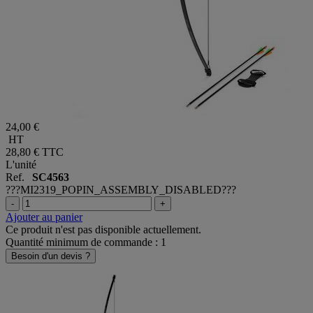
24,00 €
HT
28,80 €
TTC
L'unité
Ref.
SC4563
???MI2319_POPIN_ASSEMBLY_DISABLED???
-
+
Ajouter au panier
Ce produit n'est pas disponible actuellement.
Quantité minimum de commande : 1
Besoin d'un devis ?