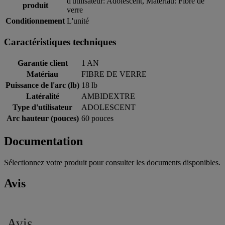
d'utilisateur: Adolescent, Matériau: Fibre de
produit
verre
Conditionnement
L'unité
Caractéristiques techniques
Garantie client
1 AN
Matériau
FIBRE DE VERRE
Puissance de l'arc (lb)
18 lb
Latéralité
AMBIDEXTRE
Type d'utilisateur
ADOLESCENT
Arc hauteur (pouces)
60 pouces
Documentation
Sélectionnez votre produit pour consulter les documents disponibles.
Avis