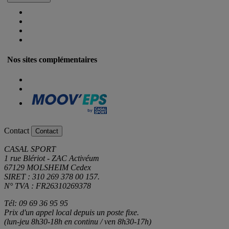
Nos sites complémentaires
Contact
Contact
CASAL SPORT
1 rue Blériot - ZAC Activéum
67129 MOLSHEIM Cedex
SIRET : 310 269 378 00 157.
N° TVA : FR26310269378
Tél: 09 69 36 95 95
Prix d'un appel local depuis un poste fixe.
(lun-jeu 8h30-18h en continu / ven 8h30-17h)