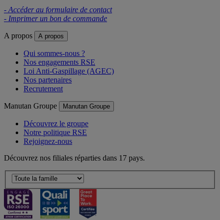
- Accéder au formulaire de contact
- Imprimer un bon de commande
A propos
A propos
Qui sommes-nous ?
Nos engagements RSE
Loi Anti-Gaspillage (AGEC)
Nos partenaires
Recrutement
Manutan Groupe
Manutan Groupe
Découvrez le groupe
Notre politique RSE
Rejoignez-nous
Découvrez nos filiales réparties dans 17 pays.