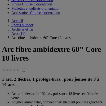
Pinces Course d'orientation
Mallettes et coffrets d’orientation
Accessoires Course d'orientation
Accueil
Sports outdoor
Archerie et Tir
Arcs
(11)
Arc fibre ambidextre 60'' Core 18 livres
Arc fibre ambidextre 60'' Core
18 livres
(0)
1 arc, 2 flèches, 1 protège-bras., pour jeunes de 8 à
14 ans.
Arc ambidextre de 152 cm, puissance 18 livres en fibre de
verre.
Poignée ambidextre, convient parfaitement pour les gauchers