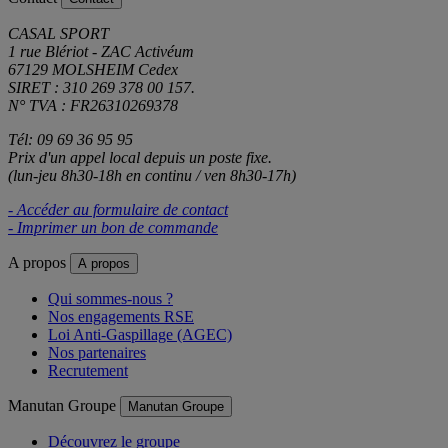
CASAL SPORT
1 rue Blériot - ZAC Activéum
67129 MOLSHEIM Cedex
SIRET : 310 269 378 00 157.
N° TVA : FR26310269378
Tél: 09 69 36 95 95
Prix d'un appel local depuis un poste fixe.
(lun-jeu 8h30-18h en continu / ven 8h30-17h)
- Accéder au formulaire de contact
- Imprimer un bon de commande
A propos
A propos
Qui sommes-nous ?
Nos engagements RSE
Loi Anti-Gaspillage (AGEC)
Nos partenaires
Recrutement
Manutan Groupe
Manutan Groupe
Découvrez le groupe