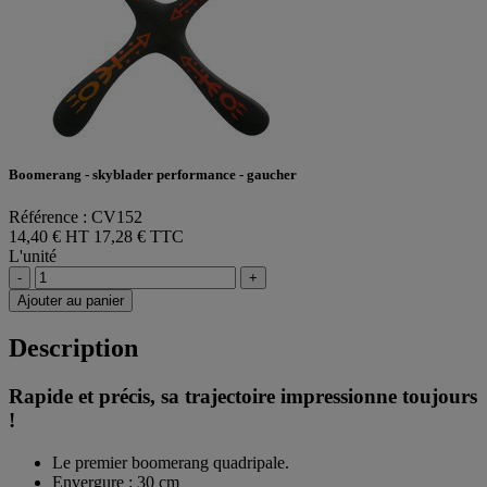
Boomerang - skyblader performance - gaucher
Référence : CV152
14,40 € HT
17,28 € TTC
L'unité
-
+
Ajouter au panier
Description
Rapide et précis, sa trajectoire impressionne toujours
!
Le premier boomerang quadripale.
Envergure : 30 cm