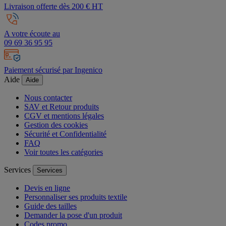
Livraison offerte dès 200 € HT
A votre écoute au
09 69 36 95 95
Paiement sécurisé par Ingenico
Aide
Aide
Nous contacter
SAV et Retour produits
CGV et mentions légales
Gestion des cookies
Sécurité et Confidentialité
FAQ
Voir toutes les catégories
Services
Services
Devis en ligne
Personnaliser ses produits textile
Guide des tailles
Demander la pose d'un produit
Codes promo