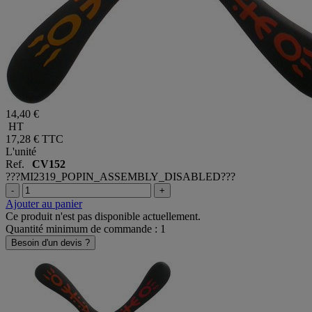
14,40 €
HT
17,28 €
TTC
L'unité
Ref.
CV152
???MI2319_POPIN_ASSEMBLY_DISABLED???
-
+
Ajouter au panier
Ce produit n'est pas disponible actuellement.
Quantité minimum de commande : 1
Besoin d'un devis ?