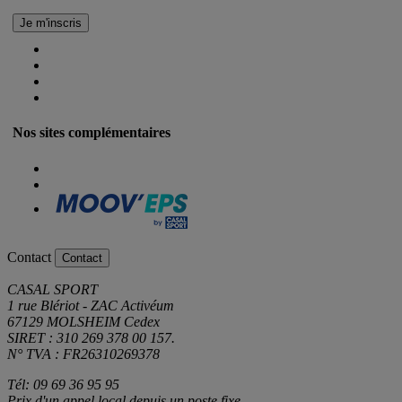
Nos sites complémentaires
Contact
Contact
CASAL SPORT
1 rue Blériot - ZAC Activéum
67129 MOLSHEIM Cedex
SIRET : 310 269 378 00 157.
N° TVA : FR26310269378
Tél: 09 69 36 95 95
Prix d'un appel local depuis un poste fixe.