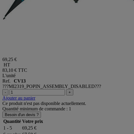
69,25 €
HT
83,10 €
TTC
L'unité
Ref.
CV13
???MI2319_POPIN_ASSEMBLY_DISABLED???
-
+
Ajouter au panier
Ce produit n'est pas disponible actuellement.
Quantité minimum de commande : 1
Besoin d'un devis ?
Quantité
Votre prix
1 - 5
69,25 €