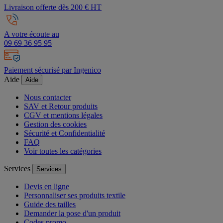
Livraison offerte dès 200 € HT
A votre écoute au
09 69 36 95 95
Paiement sécurisé par Ingenico
Aide
Aide
Nous contacter
SAV et Retour produits
CGV et mentions légales
Gestion des cookies
Sécurité et Confidentialité
FAQ
Voir toutes les catégories
Services
Services
Devis en ligne
Personnaliser ses produits textile
Guide des tailles
Demander la pose d'un produit
Codes promo