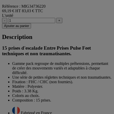
Référence : MIG34736220
69,19 € HT
83,03 € TTC
L'unité
-
+
Ajouter au panier
Description
15 prises d'escalade Entre Prises Pulse Feet
techniques et non traumatisantes.
Gamme pack regroupe de multiples préhensions, permettant
de créer des mouvements variés et adaptables à chaque
difficulté.
Une série de petites réglettes techniques et non traumatisantes.
Fixation : FHC / CHC (non fournies).
Matière : Polyester.
Poids : 3.38 Kg.
Coloris au choix.
Composition : 15 prises.
Fabriqué en France