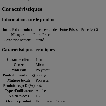
Caractéristiques
Informations sur le produit
Intitulé du produit
Prise d'escalade - Entre Prises - Pulse feet S
Marque
Entre Prises
Conditionnement
L'unité
Caractéristiques techniques
Garantie client
1 an
Genre
Mixte
Matériau
Polyester
Poids du produit (g)
3380 g
Matière textile
Polyester
Produit recyclé (%)
0 %
Type d'utilisateur
Adulte
Nb de pièces
15
Origine produit
Fabriqué en France