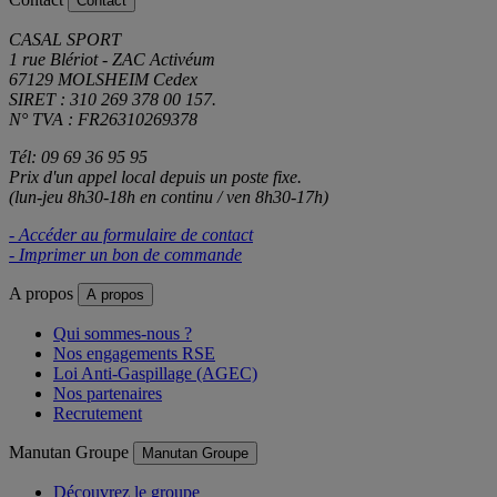
Contact
CASAL SPORT
1 rue Blériot - ZAC Activéum
67129 MOLSHEIM Cedex
SIRET : 310 269 378 00 157.
N° TVA : FR26310269378
Tél: 09 69 36 95 95
Prix d'un appel local depuis un poste fixe.
(lun-jeu 8h30-18h en continu / ven 8h30-17h)
- Accéder au formulaire de contact
- Imprimer un bon de commande
A propos
A propos
Qui sommes-nous ?
Nos engagements RSE
Loi Anti-Gaspillage (AGEC)
Nos partenaires
Recrutement
Manutan Groupe
Manutan Groupe
Découvrez le groupe