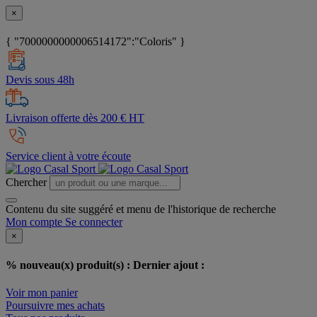
×
{ "7000000000006514172":"Coloris" }
Devis sous 48h
Livraison offerte dès 200 € HT
Service client à votre écoute
Chercher
Contenu du site suggéré et menu de l'historique de recherche
Mon compte
Se connecter
×
% nouveau(x) produit(s) :
Dernier ajout :
Voir mon panier
Poursuivre mes achats