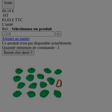
Violet
69,19 €
HT
83,03 €
TTC
L'unité
Ref. :
Sélectionnez un produit
-
+
Ajouter au panier
Ce produit n'est pas disponible actuellement.
Quantité minimum de commande : 1
Besoin d'un devis ?