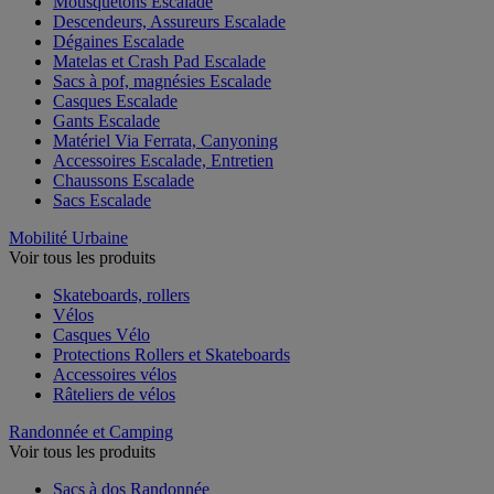
Mousquetons Escalade
Descendeurs, Assureurs Escalade
Dégaines Escalade
Matelas et Crash Pad Escalade
Sacs à pof, magnésies Escalade
Casques Escalade
Gants Escalade
Matériel Via Ferrata, Canyoning
Accessoires Escalade, Entretien
Chaussons Escalade
Sacs Escalade
Mobilité Urbaine
Voir tous les produits
Skateboards, rollers
Vélos
Casques Vélo
Protections Rollers et Skateboards
Accessoires vélos
Râteliers de vélos
Randonnée et Camping
Voir tous les produits
Sacs à dos Randonnée