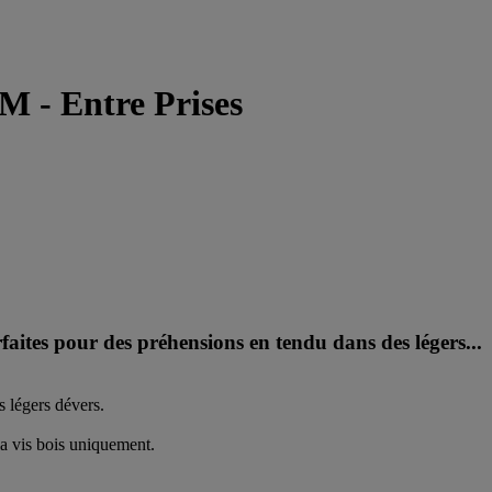
 M - Entre Prises
aites pour des préhensions en tendu dans des légers...
s légers dévers.
la vis bois uniquement.