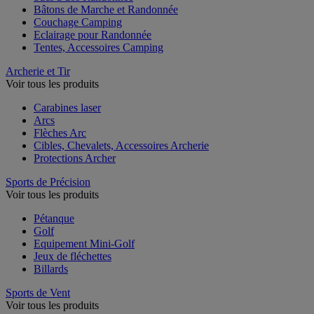
Bâtons de Marche et Randonnée
Couchage Camping
Eclairage pour Randonnée
Tentes, Accessoires Camping
Archerie et Tir
Voir tous les produits
Carabines laser
Arcs
Flèches Arc
Cibles, Chevalets, Accessoires Archerie
Protections Archer
Sports de Précision
Voir tous les produits
Pétanque
Golf
Equipement Mini-Golf
Jeux de fléchettes
Billards
Sports de Vent
Voir tous les produits