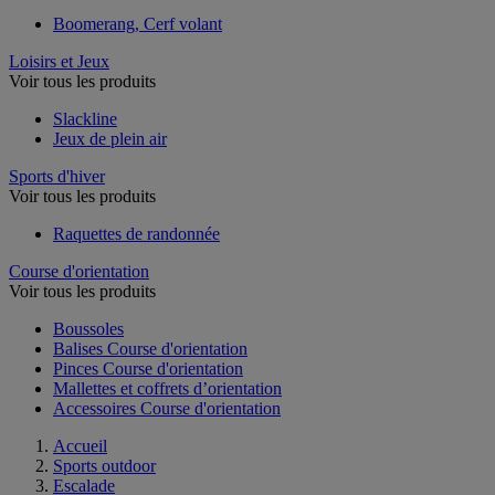
Boomerang, Cerf volant
Loisirs et Jeux
Voir tous les produits
Slackline
Jeux de plein air
Sports d'hiver
Voir tous les produits
Raquettes de randonnée
Course d'orientation
Voir tous les produits
Boussoles
Balises Course d'orientation
Pinces Course d'orientation
Mallettes et coffrets d’orientation
Accessoires Course d'orientation
Accueil
Sports outdoor
Escalade