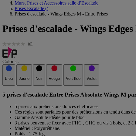
Murs, Prises et Accessoires salle d’Escalade
Prises Escalade
()
Prises d'escalade - Wings Edges M - Entre Prises
Prises d'escalade - Wings Edges
(0)
Coloris :
Bleu
Jaune
Noir
Rouge
Vert fluo
Violet
5 prises d'escalade Entre Prises Absolute Wings M parf
5 prises aux préhensions douces et efficaces.
Ces règles sont parfaites pour des préhensions en tendu dans de
Gamme Absolute idéale pour le bloc.
3 prises peuvent se fixer avec FHC , CHC ou vis à bois, et 2 à 
Matériel : Polyuréthane.
Poids : 1.75 Kg.