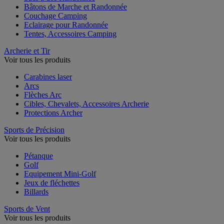
Bâtons de Marche et Randonnée
Couchage Camping
Eclairage pour Randonnée
Tentes, Accessoires Camping
Archerie et Tir
Voir tous les produits
Carabines laser
Arcs
Flèches Arc
Cibles, Chevalets, Accessoires Archerie
Protections Archer
Sports de Précision
Voir tous les produits
Pétanque
Golf
Equipement Mini-Golf
Jeux de fléchettes
Billards
Sports de Vent
Voir tous les produits