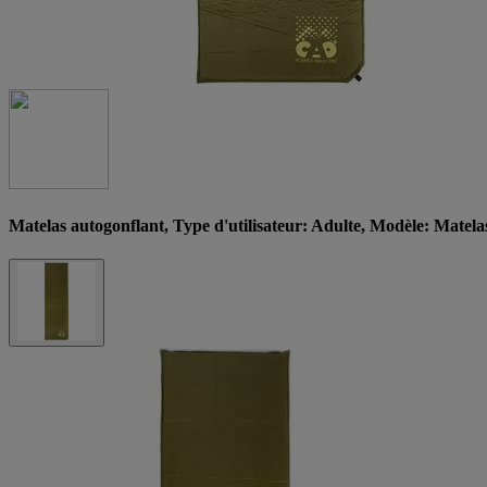
Matelas autogonflant, Type d'utilisateur: Adulte, Modèle: Matelas