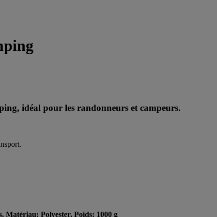
mping
ng, idéal pour les randonneurs et campeurs.
ansport.
, Matériau: Polyester, Poids: 1000 g