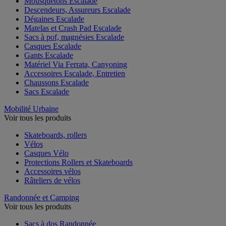
Mousquetons Escalade
Descendeurs, Assureurs Escalade
Dégaines Escalade
Matelas et Crash Pad Escalade
Sacs à pof, magnésies Escalade
Casques Escalade
Gants Escalade
Matériel Via Ferrata, Canyoning
Accessoires Escalade, Entretien
Chaussons Escalade
Sacs Escalade
Mobilité Urbaine
Voir tous les produits
Skateboards, rollers
Vélos
Casques Vélo
Protections Rollers et Skateboards
Accessoires vélos
Râteliers de vélos
Randonnée et Camping
Voir tous les produits
Sacs à dos Randonnée