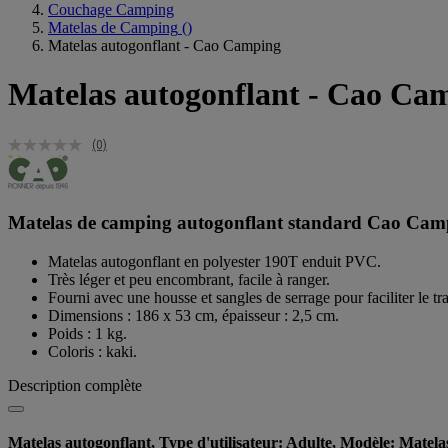
Couchage Camping
Matelas de Camping
()
Matelas autogonflant - Cao Camping
Matelas autogonflant - Cao Ca
(0)
Matelas de camping autogonflant standard Cao Campi
Matelas autogonflant en polyester 190T enduit PVC.
Très léger et peu encombrant, facile à ranger.
Fourni avec une housse et sangles de serrage pour faciliter le tr
Dimensions : 186 x 53 cm, épaisseur : 2,5 cm.
Poids : 1 kg.
Coloris : kaki.
Description complète
Matelas autogonflant, Type d'utilisateur: Adulte, Modèle: Matelas