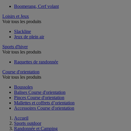
Boomerang, Cerf volant
Loisirs et Jeux
Voir tous les produits
Slackline
Jeux de plein air
Sports d'hiver
Voir tous les produits
Raquettes de randonnée
Course d'orientation
Voir tous les produits
Boussoles
Balises Course d'orientation
Pinces Course d'orientation
Mallettes et coffrets d’orientation
Accessoires Course d'orientation
Accueil
Sports outdoor
Randonnée et Camping