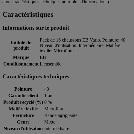
aux caractéristiques techniques pour plus d'informations).
Caractéristiques
Informations sur le produit
Pack de 16 chaussons EB Vario, Pointure: 40,
Intitulé du
Niveau d'utilisation: Intermédiaire, Matière
produit
textile: Microfibre
Marque
EB
Conditionnement
L'ensemble
Caractéristiques techniques
Pointure
40
Garantie client
1 an
Produit recyclé (%)
0 %
Matière textile
Microfibre
Fermeture
Bande agrippante
Genre
Mixte
Niveau d'utilisation
Intermédiaire