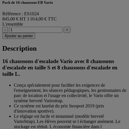
Pack de 16 chaussons EB Vario
Référence : ES1024
845,00 € HT
1 014,00 € TTC
L'ensemble
-
+
Ajouter au panier
Description
16 chaussons d'escalade Vario avec 8 chaussons
d'escalade en taille S et 8 chaussons d'escalade en
taille L.
Conçu spécialement pour faciliter les exigences de
l'enseignement, les séances pédagogiques, les gestionnaires de
parc de location et l'usage en collectivité, le Vario offre un
système breveté Variostrap.
Ce système est lauréat du prix Inosport 2019 (prix
d'innovation sportive).
Le réglage est facile et instantané (modèle breveté
VarioStrap). Les élèves peuvent se l échanger aisément. Le
stockage est réduit. L économie financière dans l