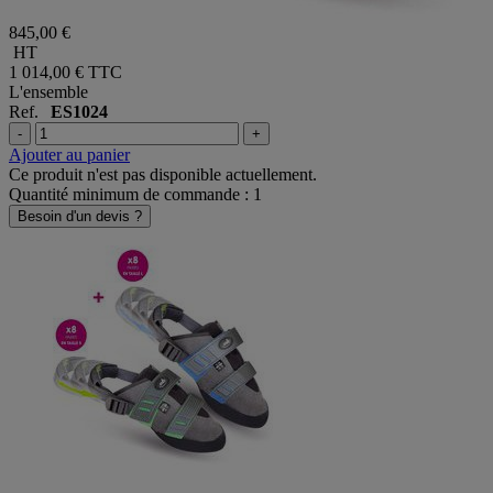
845,00 €
HT
1 014,00 €
TTC
L'ensemble
Ref.
ES1024
-
+
Ajouter au panier
Ce produit n'est pas disponible actuellement.
Quantité minimum de commande : 1
Besoin d'un devis ?