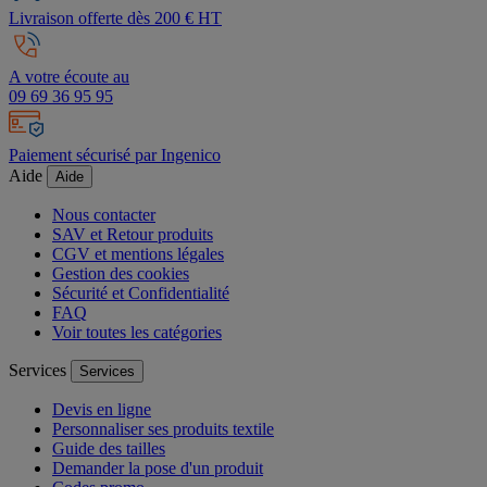
Livraison offerte dès 200 € HT
A votre écoute au
09 69 36 95 95
Paiement sécurisé par Ingenico
Aide
Aide
Nous contacter
SAV et Retour produits
CGV et mentions légales
Gestion des cookies
Sécurité et Confidentialité
FAQ
Voir toutes les catégories
Services
Services
Devis en ligne
Personnaliser ses produits textile
Guide des tailles
Demander la pose d'un produit