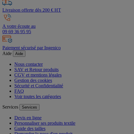
Livraison offerte dès 200 € HT
A votre écoute au
09 69 36 95 95
Paiement sécurisé par Ingenico
Aide
Aide
Nous contacter
SAV et Retour produits
CGV et mentions légales
Gestion des cookies
Sécurité et Confidentialité
FAQ
Voir toutes les catégories
Services
Services
Devis en ligne
Personnaliser ses produits textile
Guide des tailles
Demander la pose d'un produit