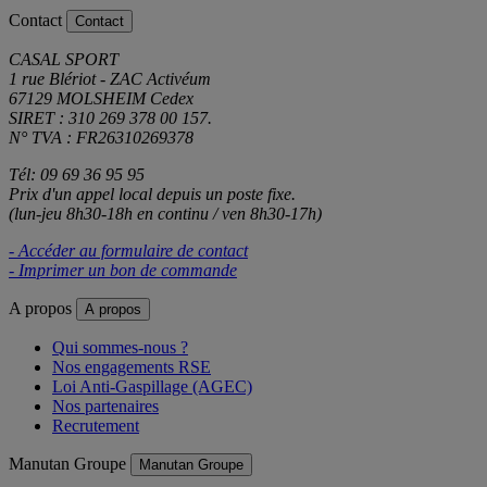
Contact
Contact
CASAL SPORT
1 rue Blériot - ZAC Activéum
67129 MOLSHEIM Cedex
SIRET : 310 269 378 00 157.
N° TVA : FR26310269378
Tél: 09 69 36 95 95
Prix d'un appel local depuis un poste fixe.
(lun-jeu 8h30-18h en continu / ven 8h30-17h)
- Accéder au formulaire de contact
- Imprimer un bon de commande
A propos
A propos
Qui sommes-nous ?
Nos engagements RSE
Loi Anti-Gaspillage (AGEC)
Nos partenaires
Recrutement
Manutan Groupe
Manutan Groupe