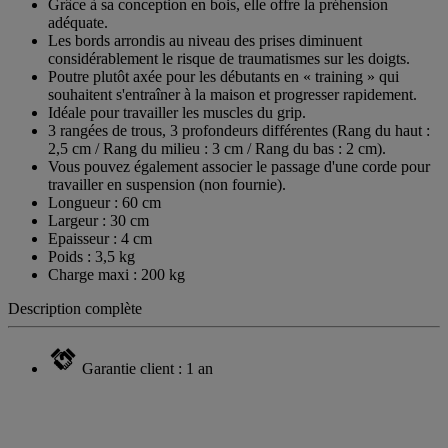
Grâce à sa conception en bois, elle offre la préhension
adéquate.
Les bords arrondis au niveau des prises diminuent
considérablement le risque de traumatismes sur les doigts.
Poutre plutôt axée pour les débutants en « training » qui
souhaitent s'entraîner à la maison et progresser rapidement.
Idéale pour travailler les muscles du grip.
3 rangées de trous, 3 profondeurs différentes (Rang du haut :
2,5 cm / Rang du milieu : 3 cm / Rang du bas : 2 cm).
Vous pouvez également associer le passage d'une corde pour
travailler en suspension (non fournie).
Longueur : 60 cm
Largeur : 30 cm
Epaisseur : 4 cm
Poids : 3,5 kg
Charge maxi : 200 kg
Description complète
Garantie client : 1 an