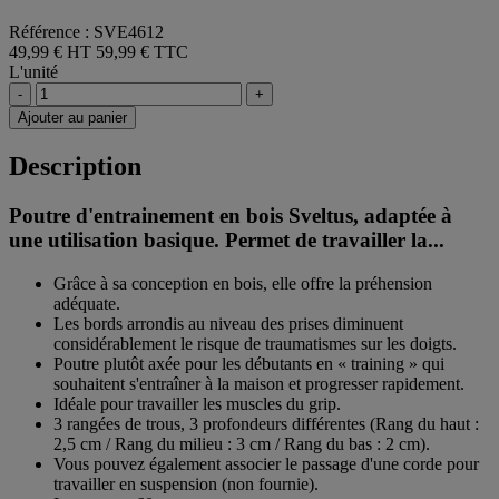
Référence : SVE4612
49,99 € HT
59,99 € TTC
L'unité
-
+
Ajouter au panier
Description
Poutre d'entrainement en bois Sveltus, adaptée à
une utilisation basique. Permet de travailler la...
Grâce à sa conception en bois, elle offre la préhension
adéquate.
Les bords arrondis au niveau des prises diminuent
considérablement le risque de traumatismes sur les doigts.
Poutre plutôt axée pour les débutants en « training » qui
souhaitent s'entraîner à la maison et progresser rapidement.
Idéale pour travailler les muscles du grip.
3 rangées de trous, 3 profondeurs différentes (Rang du haut :
2,5 cm / Rang du milieu : 3 cm / Rang du bas : 2 cm).
Vous pouvez également associer le passage d'une corde pour
travailler en suspension (non fournie).