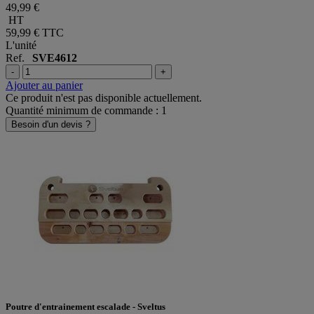
49,99 €
HT
59,99 €
TTC
L'unité
Ref.
SVE4612
-
+
Ajouter au panier
Ce produit n'est pas disponible actuellement.
Quantité minimum de commande : 1
Besoin d'un devis ?
Poutre d'entrainement escalade - Sveltus