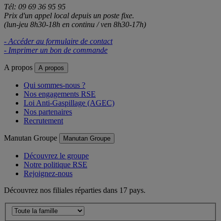
Tél: 09 69 36 95 95
Prix d'un appel local depuis un poste fixe.
(lun-jeu 8h30-18h en continu / ven 8h30-17h)
- Accéder au formulaire de contact
- Imprimer un bon de commande
A propos
A propos
Qui sommes-nous ?
Nos engagements RSE
Loi Anti-Gaspillage (AGEC)
Nos partenaires
Recrutement
Manutan Groupe
Manutan Groupe
Découvrez le groupe
Notre politique RSE
Rejoignez-nous
Découvrez nos filiales réparties dans 17 pays.