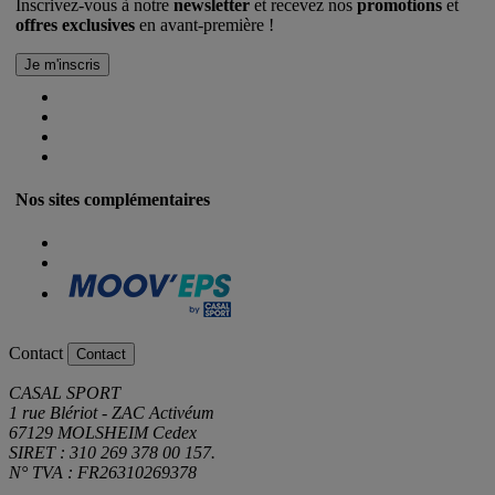
Inscrivez-vous à notre
newsletter
et recevez nos
promotions
et
offres exclusives
en avant-première !
Nos sites complémentaires
Contact
Contact
CASAL SPORT
1 rue Blériot - ZAC Activéum
67129 MOLSHEIM Cedex
SIRET : 310 269 378 00 157.
N° TVA : FR26310269378