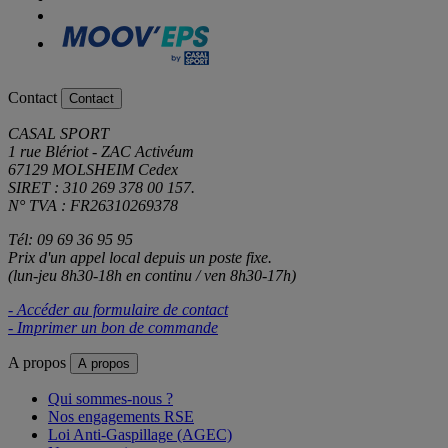
Contact
Contact
CASAL SPORT
1 rue Blériot - ZAC Activéum
67129 MOLSHEIM Cedex
SIRET : 310 269 378 00 157.
N° TVA : FR26310269378
Tél: 09 69 36 95 95
Prix d'un appel local depuis un poste fixe.
(lun-jeu 8h30-18h en continu / ven 8h30-17h)
- Accéder au formulaire de contact
- Imprimer un bon de commande
A propos
A propos
Qui sommes-nous ?
Nos engagements RSE
Loi Anti-Gaspillage (AGEC)