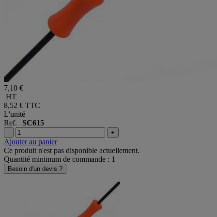
7,10 €
HT
8,52 €
TTC
L'unité
Ref.
SC615
-
+
Ajouter au panier
Ce produit n'est pas disponible actuellement.
Quantité minimum de commande : 1
Besoin d'un devis ?