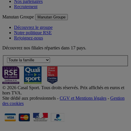
Nos partenaires
Recrutement
Manutan Groupe
Manutan Groupe
Découvrez le groupe
Notre politique RSE
Rejoignez-nous
Découvrez nos filiales réparties dans 17 pays.
© 2026 Casal Sport. Tous droits réservés. Prix affichés en euros et
hors TVA.
Site dédié aux professionnels -
CGV et Mentions légales
-
Gestion
des cookies