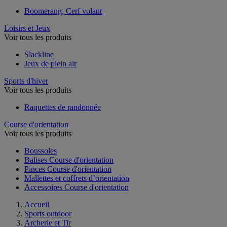
Boomerang, Cerf volant
Loisirs et Jeux
Voir tous les produits
Slackline
Jeux de plein air
Sports d'hiver
Voir tous les produits
Raquettes de randonnée
Course d'orientation
Voir tous les produits
Boussoles
Balises Course d'orientation
Pinces Course d'orientation
Mallettes et coffrets d’orientation
Accessoires Course d'orientation
Accueil
Sports outdoor
Archerie et Tir