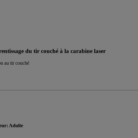
rentissage du tir couché à la carabine laser
on au tir couché
teur: Adulte