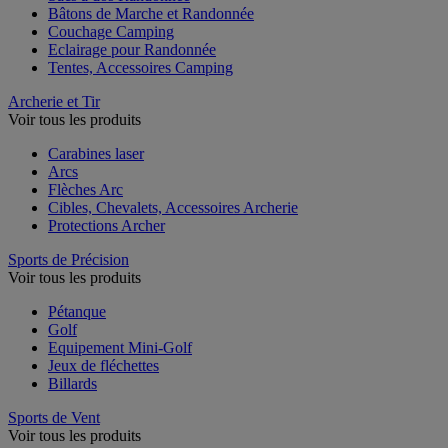
Bâtons de Marche et Randonnée
Couchage Camping
Eclairage pour Randonnée
Tentes, Accessoires Camping
Archerie et Tir
Voir tous les produits
Carabines laser
Arcs
Flèches Arc
Cibles, Chevalets, Accessoires Archerie
Protections Archer
Sports de Précision
Voir tous les produits
Pétanque
Golf
Equipement Mini-Golf
Jeux de fléchettes
Billards
Sports de Vent
Voir tous les produits