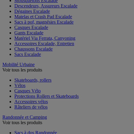
Mousquetons Escalade
Descendeurs, Assureurs Escalade
Dégaines Escalade
Matelas et Crash Pad Escalade
Sacs à pof, magnésies Escalade
Casques Escalade
Gants Escalade
Matériel Via Ferrata, Canyoning
Accessoires Escalade, Entretien
Chaussons Escalade
Sacs Escalade
Mobilité Urbaine
Voir tous les produits
Skateboards, rollers
Vélos
Casques Vélo
Protections Rollers et Skateboards
Accessoires vélos
Râteliers de vélos
Randonnée et Camping
Voir tous les produits
Sacs à dos Randonnée