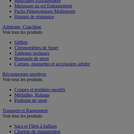
Mini-haies Entrainement
Marquage au sol Entrainement
Packs Pédagogiques Multisports
Harnais de résistance
Arbitrage, Coaching
Voir tous les produits
Sifflets
Chronomètres de Sport
Tableaux tactiques
Brassards de sport
Cartons, plaquettes et accessoires arbitre
Récompenses sportives
Voir tous les produits
Coupes et trophées sportifs
Médailles, Rubans
Podiums de sport
Transport et Rangement
Voir tous les produits
Sacs et Filets à ballons
Chariots de manutention