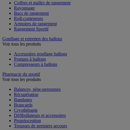
Coffres et malles de rangement
Rayonnage
Bacs de rangement
Roll-conteneurs
Armoires de rangement
Rangement Sportif
Gonflage et entretien des ballons
Voir tous les produits
Accessoires gonflage ballons
Pompes à ballons
Compresseurs à ballons
Pharmacie du sportif
Voir tous les produits
Balances, pèse-personnes
Récupération
Bandages
Brancards
Cryothérapie
Défibrillateurs et accessoires
Proprioception
Trousses de premiers secours