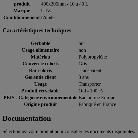
produit
400x300mm - 10 à 40 L
Marque
UTZ
Conditionnement
L'unité
Caractéristiques techniques
Gerbable
oui
Usage alimentaire
non
Matériau
Polypropylène
Couvercle coloris
Gris
Bac coloris
Transparent
Garantie client
3 ans
Usage
Transporter
Produit recyclable
Oui - 100 %
PEIS - Catégorie environnementale
Bac norme Europe
Origine produit
Fabriqué en France
Documentation
Sélectionnez votre produit pour consulter les documents disponibles.