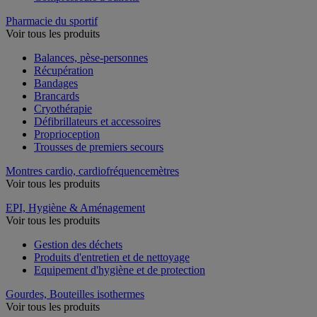
Pharmacie du sportif
Voir tous les produits
Balances, pèse-personnes
Récupération
Bandages
Brancards
Cryothérapie
Défibrillateurs et accessoires
Proprioception
Trousses de premiers secours
Montres cardio, cardiofréquencemètres
Voir tous les produits
EPI, Hygiène & Aménagement
Voir tous les produits
Gestion des déchets
Produits d'entretien et de nettoyage
Equipement d'hygiène et de protection
Gourdes, Bouteilles isothermes
Voir tous les produits