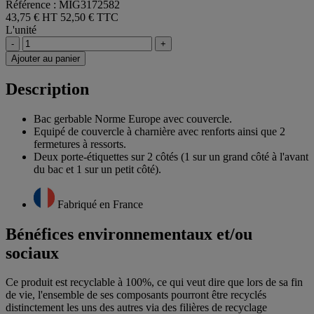
Référence : MIG3172582
43,75 € HT
52,50 € TTC
L'unité
-
+
Ajouter au panier
Description
Bac gerbable Norme Europe avec couvercle.
Equipé de couvercle à charnière avec renforts ainsi que 2
fermetures à ressorts.
Deux porte-étiquettes sur 2 côtés (1 sur un grand côté à l'avant
du bac et 1 sur un petit côté).
Fabriqué en France
Bénéfices environnementaux et/ou
sociaux
Ce produit est recyclable à 100%, ce qui veut dire que lors de sa fin
de vie, l'ensemble de ses composants pourront être recyclés
distinctement les uns des autres via des filières de recyclage