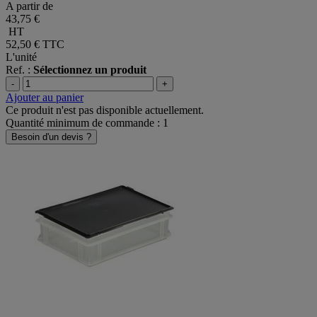
A partir de
43,75 €
HT
52,50 €
TTC
L'unité
Ref. :
Sélectionnez un produit
-
+
Ajouter au panier
Ce produit n'est pas disponible actuellement.
Quantité minimum de commande : 1
Besoin d'un devis ?