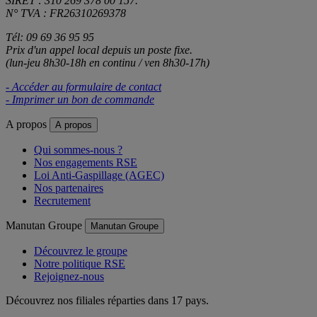
SIRET : 310 269 378 00 157.
N° TVA : FR26310269378
Tél: 09 69 36 95 95
Prix d'un appel local depuis un poste fixe.
(lun-jeu 8h30-18h en continu / ven 8h30-17h)
- Accéder au formulaire de contact
- Imprimer un bon de commande
A propos
A propos
Qui sommes-nous ?
Nos engagements RSE
Loi Anti-Gaspillage (AGEC)
Nos partenaires
Recrutement
Manutan Groupe
Manutan Groupe
Découvrez le groupe
Notre politique RSE
Rejoignez-nous
Découvrez nos filiales réparties dans 17 pays.