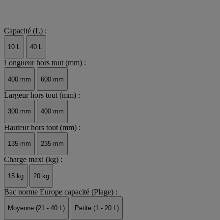
Capacité (L) :
10 L
40 L
Longueur hors tout (mm) :
400 mm
600 mm
Largeur hors tout (mm) :
300 mm
400 mm
Hauteur hors tout (mm) :
135 mm
235 mm
Charge maxi (kg) :
15 kg
20 kg
Bac norme Europe capacité (Plage) :
Moyenne (21 - 40 L)
Petite (1 - 20 L)