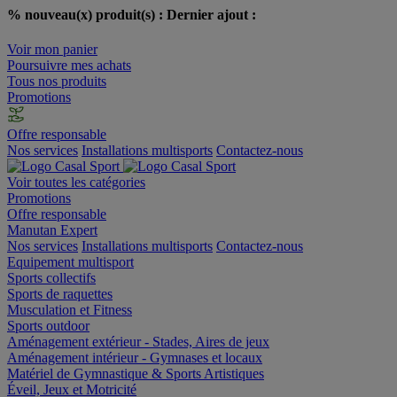
% nouveau(x) produit(s) :
Dernier ajout :
Voir mon panier
Poursuivre mes achats
Tous nos produits
Promotions
Offre responsable
Nos services
Installations multisports
Contactez-nous
Voir toutes les catégories
Promotions
Offre responsable
Manutan Expert
Nos services
Installations multisports
Contactez-nous
Equipement multisport
Sports collectifs
Sports de raquettes
Musculation et Fitness
Sports outdoor
Aménagement extérieur - Stades, Aires de jeux
Aménagement intérieur - Gymnases et locaux
Matériel de Gymnastique & Sports Artistiques
Éveil, Jeux et Motricité