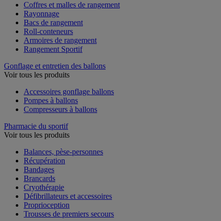
Coffres et malles de rangement
Rayonnage
Bacs de rangement
Roll-conteneurs
Armoires de rangement
Rangement Sportif
Gonflage et entretien des ballons
Voir tous les produits
Accessoires gonflage ballons
Pompes à ballons
Compresseurs à ballons
Pharmacie du sportif
Voir tous les produits
Balances, pèse-personnes
Récupération
Bandages
Brancards
Cryothérapie
Défibrillateurs et accessoires
Proprioception
Trousses de premiers secours