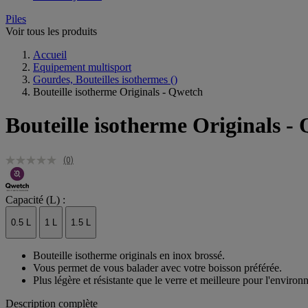
Piles
Voir tous les produits
Accueil
Equipement multisport
Gourdes, Bouteilles isothermes
()
Bouteille isotherme Originals - Qwetch
Bouteille isotherme Originals -
(0)
Capacité (L) :
0.5 L
1 L
1.5 L
Bouteille isotherme originals en inox brossé.
Vous permet de vous balader avec votre boisson préférée.
Plus légère et résistante que le verre et meilleure pour l'enviro
Description complète