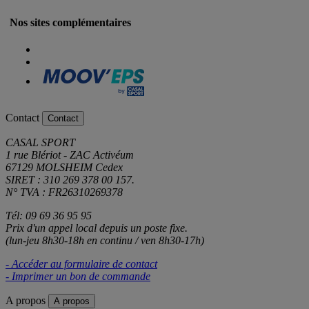
Nos sites complémentaires
Contact
Contact
CASAL SPORT
1 rue Blériot - ZAC Activéum
67129 MOLSHEIM Cedex
SIRET : 310 269 378 00 157.
N° TVA : FR26310269378
Tél: 09 69 36 95 95
Prix d'un appel local depuis un poste fixe.
(lun-jeu 8h30-18h en continu / ven 8h30-17h)
- Accéder au formulaire de contact
- Imprimer un bon de commande
A propos
A propos