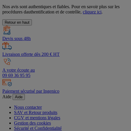
Nos avis sont authentiques et fiables. Pour en savoir plus sur les
procédures dauthentification et de contrôle,
cliquez ici
.
Retour en haut
Devis sous 48h
Livraison offerte dès 200 € HT
A votre écoute au
09 69 36 95 95
Paiement sécurisé par Ingenico
Aide
Aide
Nous contacter
SAV et Retour produits
CGV et mentions légales
Gestion des cookies
Sécurité et Confidentialité