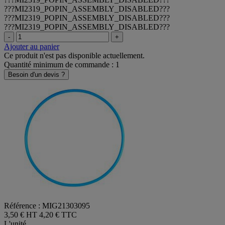
???MI2319_POPIN_ASSEMBLY_DISABLED???
???MI2319_POPIN_ASSEMBLY_DISABLED???
???MI2319_POPIN_ASSEMBLY_DISABLED???
-
+
Ajouter au panier
Ce produit n'est pas disponible actuellement.
Quantité minimum de commande : 1
Besoin d'un devis ?
Référence : MIG21303095
3,50 € HT
4,20 € TTC
L'unité