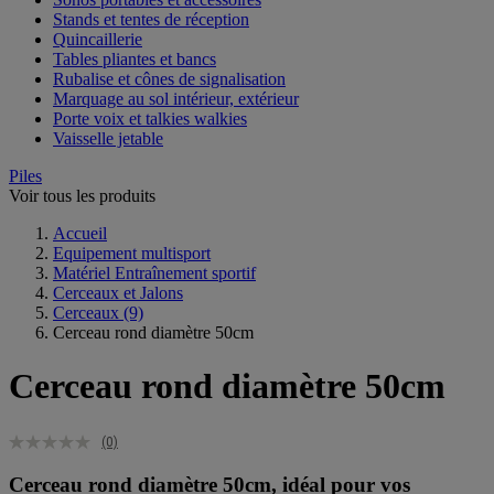
Stands et tentes de réception
Quincaillerie
Tables pliantes et bancs
Rubalise et cônes de signalisation
Marquage au sol intérieur, extérieur
Porte voix et talkies walkies
Vaisselle jetable
Piles
Voir tous les produits
Accueil
Equipement multisport
Matériel Entraînement sportif
Cerceaux et Jalons
Cerceaux
(9)
Cerceau rond diamètre 50cm
Cerceau rond diamètre 50cm
(0)
Cerceau rond diamètre 50cm, idéal pour vos