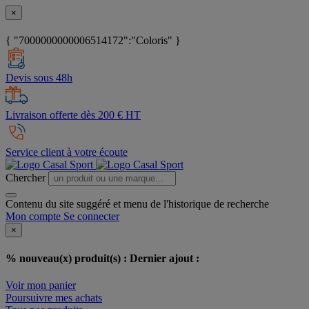
×
{ "7000000000006514172":"Coloris" }
Devis sous 48h
Livraison offerte dès 200 € HT
Service client à votre écoute
Chercher
Contenu du site suggéré et menu de l'historique de recherche
Mon compte
Se connecter
×
% nouveau(x) produit(s) :
Dernier ajout :
Voir mon panier
Poursuivre mes achats