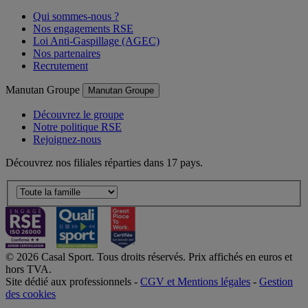
Qui sommes-nous ?
Nos engagements RSE
Loi Anti-Gaspillage (AGEC)
Nos partenaires
Recrutement
Manutan Groupe
Manutan Groupe
Découvrez le groupe
Notre politique RSE
Rejoignez-nous
Découvrez nos filiales réparties dans 17 pays.
© 2026 Casal Sport. Tous droits réservés. Prix affichés en euros et
hors TVA.
Site dédié aux professionnels -
CGV et Mentions légales
-
Gestion
des cookies