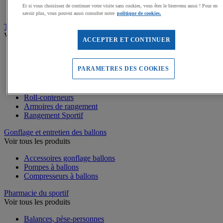
Médailles, Rubans
Et si vous choisissez de continuer votre visite sans cookies, vous êtes le bienvenu aussi ! Pour en
Podiums de sport
savoir plus, vous pouvez aussi consulter notre
politique de cookies.
Transport et Rangement
Voir tous les produits
ACCEPTER ET CONTINUER
Sacs et Filets à ballons
Chariots de manutention
PARAMETRES DES COOKIES
Coffres et malles de rangement
Rayonnage
Bacs de rangement
Roll-conteneurs
Armoires de rangement
Rangement Sportif
Gonflage et entretien des ballons
Voir tous les produits
Accessoires gonflage ballons
Pompes à ballons
Compresseurs à ballons
Pharmacie du sportif
Voir tous les produits
Balances, pèse-personnes