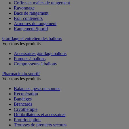
Coffres et malles de rangement
Rayonnage
Bacs de rangement
Roll-conteneurs
Armoires de rangement
Rangement Sportif
Gonflage et entretien des ballons
Voir tous les produits
Accessoires gonflage ballons
Pompes à ballons
Compresseurs à ballons
Pharmacie du sportif
Voir tous les produits
Balances, pèse-personnes
Récupération
Bandages
Brancards
Cryothérapie
Défibrillateurs et accessoires
Proprioception
Trousses de premiers secours