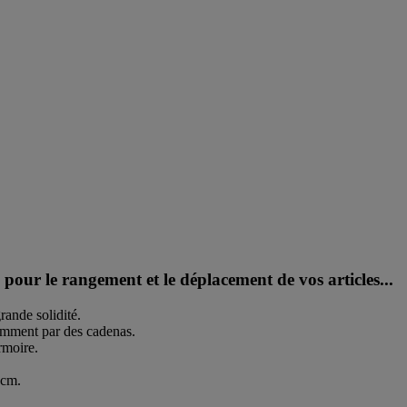
pour le rangement et le déplacement de vos articles...
rande solidité.
amment par des cadenas.
rmoire.
 cm.