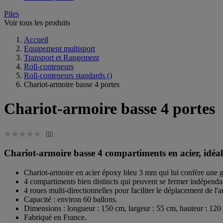
Piles
Voir tous les produits
Accueil
Equipement multisport
Transport et Rangement
Roll-conteneurs
Roll-conteneurs standards
()
Chariot-armoire basse 4 portes
Chariot-armoire basse 4 portes
(0)
Chariot-armoire basse 4 compartiments en acier, idéal 
Chariot-armoire en acier époxy bleu 3 mm qui lui confère une g
4 compartiments bien distincts qui peuvent se fermer indépend
4 roues multi-directionnelles pour faciliter le déplacement de l'a
Capacité : environ 60 ballons.
Dimensions : longueur : 150 cm, largeur : 55 cm, hauteur : 120
Fabriqué en France.