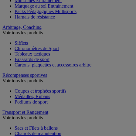
Mini-haies Entrainement
Marquage au sol Entrainement
Packs Pédagogiques Multisports
Harnais de résistance
Arbitrage, Coaching
Voir tous les produits
Sifflets
Chronomètres de Sport
Tableaux tactiques
Brassards de sport
Cartons, plaquettes et accessoires arbitre
Récompenses sportives
Voir tous les produits
Coupes et trophées sportifs
Médailles, Rubans
Podiums de sport
Transport et Rangement
Voir tous les produits
Sacs et Filets à ballons
Chariots de manutention