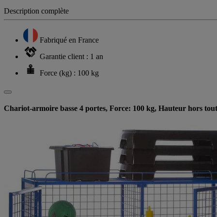
Description complète
Fabriqué en France
Garantie client : 1 an
Force (kg) : 100 kg
Chariot-armoire basse 4 portes, Force: 100 kg, Hauteur hors tou