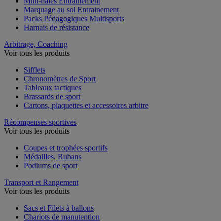
Mini-haies Entrainement
Marquage au sol Entrainement
Packs Pédagogiques Multisports
Harnais de résistance
Arbitrage, Coaching
Voir tous les produits
Sifflets
Chronomètres de Sport
Tableaux tactiques
Brassards de sport
Cartons, plaquettes et accessoires arbitre
Récompenses sportives
Voir tous les produits
Coupes et trophées sportifs
Médailles, Rubans
Podiums de sport
Transport et Rangement
Voir tous les produits
Sacs et Filets à ballons
Chariots de manutention