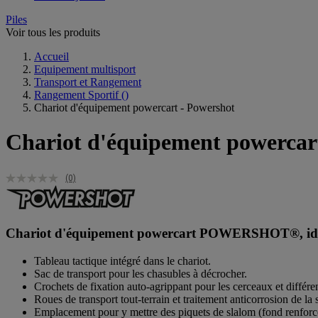
Piles
Voir tous les produits
Accueil
Equipement multisport
Transport et Rangement
Rangement Sportif
()
Chariot d'équipement powercart - Powershot
Chariot d'équipement powercar
(0)
Chariot d'équipement powercart POWERSHOT®, idéal po
Tableau tactique intégré dans le chariot.
Sac de transport pour les chasubles à décrocher.
Crochets de fixation auto-agrippant pour les cerceaux et différe
Roues de transport tout-terrain et traitement anticorrosion de la 
Emplacement pour y mettre des piquets de slalom (fond renforc