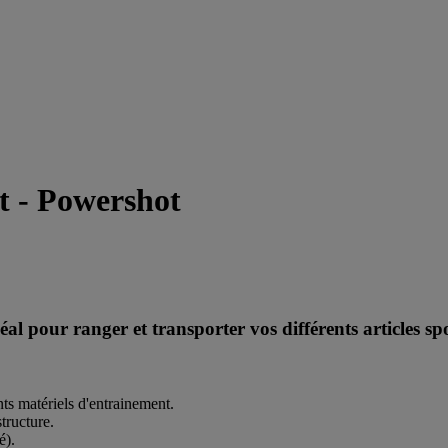
t - Powershot
ur ranger et transporter vos différents articles spor
nts matériels d'entrainement.
structure.
é).