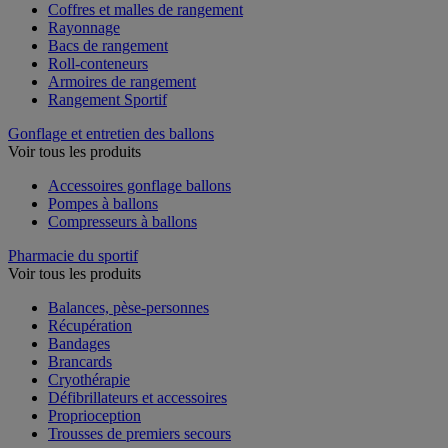
Coffres et malles de rangement
Rayonnage
Bacs de rangement
Roll-conteneurs
Armoires de rangement
Rangement Sportif
Gonflage et entretien des ballons
Voir tous les produits
Accessoires gonflage ballons
Pompes à ballons
Compresseurs à ballons
Pharmacie du sportif
Voir tous les produits
Balances, pèse-personnes
Récupération
Bandages
Brancards
Cryothérapie
Défibrillateurs et accessoires
Proprioception
Trousses de premiers secours