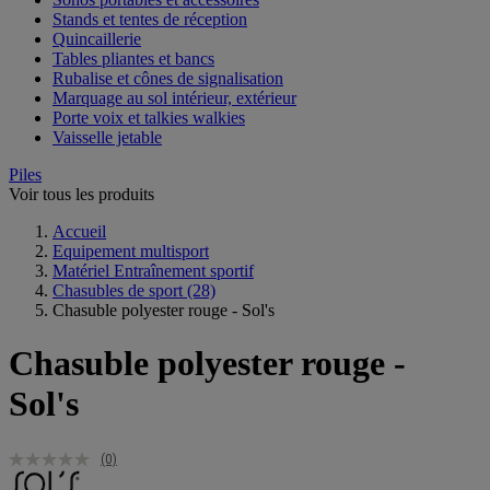
Stands et tentes de réception
Quincaillerie
Tables pliantes et bancs
Rubalise et cônes de signalisation
Marquage au sol intérieur, extérieur
Porte voix et talkies walkies
Vaisselle jetable
Piles
Voir tous les produits
Accueil
Equipement multisport
Matériel Entraînement sportif
Chasubles de sport
(28)
Chasuble polyester rouge - Sol's
Chasuble polyester rouge -
Sol's
(0)