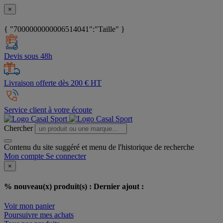
×
{ "7000000000006514041":"Taille" }
Devis sous 48h
Livraison offerte dès 200 € HT
Service client à votre écoute
Chercher
Contenu du site suggéré et menu de l'historique de recherche
Mon compte
Se connecter
×
% nouveau(x) produit(s) :
Dernier ajout :
Voir mon panier
Poursuivre mes achats