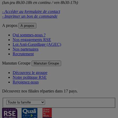
(lun-jeu 8h30-18h en continu / ven 8h30-17h)
- Accéder au formulaire de contact
- Imprimer un bon de commande
A propos
A propos
Qui sommes-nous ?
Nos engagements RSE
Loi Anti-Gaspillage (AGEC)
Nos partenaires
Recrutement
Manutan Groupe
Manutan Groupe
Découvrez le groupe
Notre politique RSE
Rejoignez-nous
Découvrez nos filiales réparties dans 17 pays.