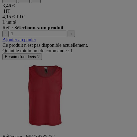
3,46 €
HT
4,15 €
TTC
L'unité
Ref. :
Sélectionnez un produit
-
+
Ajouter au panier
Ce produit n'est pas disponible actuellement.
Quantité minimum de commande : 1
Besoin d'un devis ?
Référence : MIG34735252