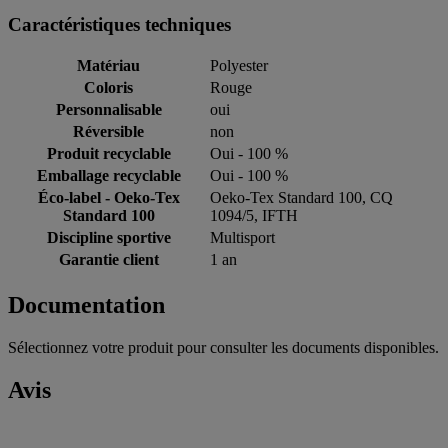
Caractéristiques techniques
Matériau
Polyester
Coloris
Rouge
Personnalisable
oui
Réversible
non
Produit recyclable
Oui - 100 %
Emballage recyclable
Oui - 100 %
Éco-label - Oeko-Tex
Oeko-Tex Standard 100, CQ
Standard 100
1094/5, IFTH
Discipline sportive
Multisport
Garantie client
1 an
Documentation
Sélectionnez votre produit pour consulter les documents disponibles.
Avis