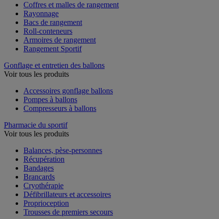
Coffres et malles de rangement
Rayonnage
Bacs de rangement
Roll-conteneurs
Armoires de rangement
Rangement Sportif
Gonflage et entretien des ballons
Voir tous les produits
Accessoires gonflage ballons
Pompes à ballons
Compresseurs à ballons
Pharmacie du sportif
Voir tous les produits
Balances, pèse-personnes
Récupération
Bandages
Brancards
Cryothérapie
Défibrillateurs et accessoires
Proprioception
Trousses de premiers secours