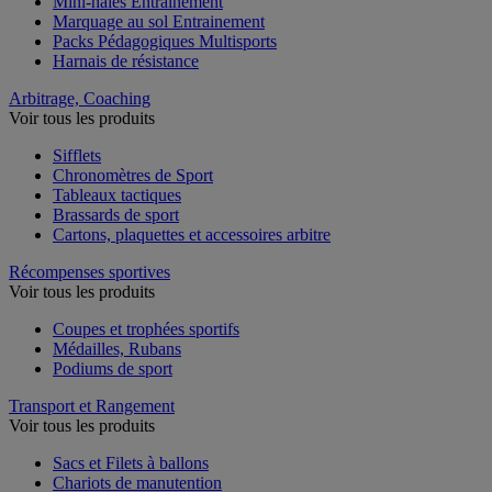
Mini-haies Entrainement
Marquage au sol Entrainement
Packs Pédagogiques Multisports
Harnais de résistance
Arbitrage, Coaching
Voir tous les produits
Sifflets
Chronomètres de Sport
Tableaux tactiques
Brassards de sport
Cartons, plaquettes et accessoires arbitre
Récompenses sportives
Voir tous les produits
Coupes et trophées sportifs
Médailles, Rubans
Podiums de sport
Transport et Rangement
Voir tous les produits
Sacs et Filets à ballons
Chariots de manutention