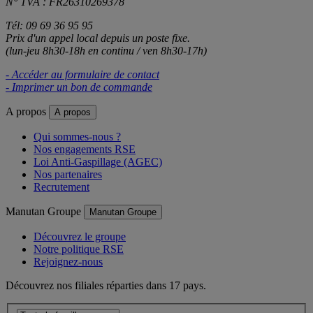
N° TVA : FR26310269378
Tél: 09 69 36 95 95
Prix d'un appel local depuis un poste fixe.
(lun-jeu 8h30-18h en continu / ven 8h30-17h)
- Accéder au formulaire de contact
- Imprimer un bon de commande
A propos
A propos
Qui sommes-nous ?
Nos engagements RSE
Loi Anti-Gaspillage (AGEC)
Nos partenaires
Recrutement
Manutan Groupe
Manutan Groupe
Découvrez le groupe
Notre politique RSE
Rejoignez-nous
Découvrez nos filiales réparties dans 17 pays.