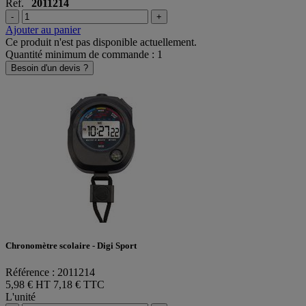
Ref.
2011214
-
+
Ajouter au panier
Ce produit n'est pas disponible actuellement.
Quantité minimum de commande : 1
Besoin d'un devis ?
Chronomètre scolaire - Digi Sport
Référence : 2011214
5,98 € HT
7,18 € TTC
L'unité