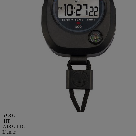
5,98 €
HT
7,18 €
TTC
L'unité