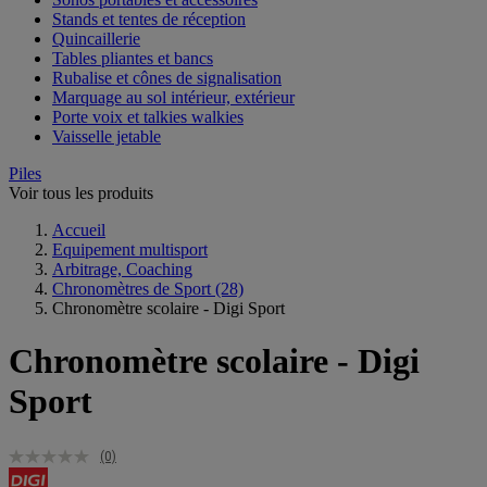
Stands et tentes de réception
Quincaillerie
Tables pliantes et bancs
Rubalise et cônes de signalisation
Marquage au sol intérieur, extérieur
Porte voix et talkies walkies
Vaisselle jetable
Piles
Voir tous les produits
Accueil
Equipement multisport
Arbitrage, Coaching
Chronomètres de Sport
(28)
Chronomètre scolaire - Digi Sport
Chronomètre scolaire - Digi
Sport
(0)