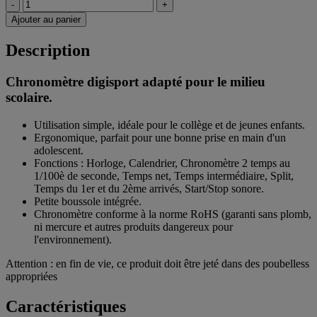
-
+
Ajouter au panier
Description
Chronomètre digisport adapté pour le milieu
scolaire.
Utilisation simple, idéale pour le collège et de jeunes enfants.
Ergonomique, parfait pour une bonne prise en main d'un
adolescent.
Fonctions : Horloge, Calendrier, Chronomètre 2 temps au
1/100è de seconde, Temps net, Temps intermédiaire, Split,
Temps du 1er et du 2ème arrivés, Start/Stop sonore.
Petite boussole intégrée.
Chronomètre conforme à la norme RoHS (garanti sans plomb,
ni mercure et autres produits dangereux pour
l'environnement).
Attention : en fin de vie, ce produit doit être jeté dans des poubelless
appropriées
Caractéristiques