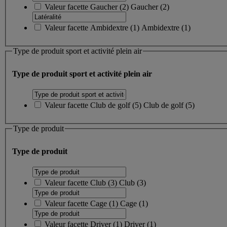
Valeur facette
Gaucher
(
2
)
Gaucher
(2)
Valeur facette
Ambidextre
(
1
)
Ambidextre
(1)
Type de produit sport et activité plein air
Type de produit sport et activité plein air
Valeur facette
Club de golf
(
5
)
Club de golf
(5)
Type de produit
Type de produit
Valeur facette
Club
(
3
)
Club
(3)
Valeur facette
Cage
(
1
)
Cage
(1)
Valeur facette
Driver
(
1
)
Driver
(1)