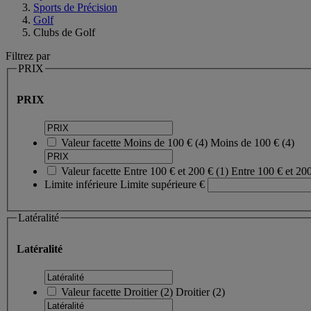
Sports de Précision
Golf
Clubs de Golf
Filtrez par
PRIX
PRIX
Valeur facette
Moins de 100 €
(
4
)
Moins de 100 €
(4)
Valeur facette
Entre 100 € et 200 €
(
1
)
Entre 100 € et 20
Limite inférieure
Limite supérieure
€
Latéralité
Latéralité
Valeur facette
Droitier
(
2
)
Droitier
(2)