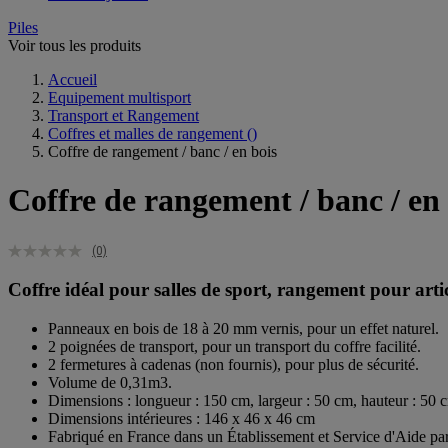
Piles
Voir tous les produits
Accueil
Equipement multisport
Transport et Rangement
Coffres et malles de rangement
()
Coffre de rangement / banc / en bois
Coffre de rangement / banc / en 
(0)
Coffre idéal pour salles de sport, rangement pour articl
Panneaux en bois de 18 à 20 mm vernis, pour un effet naturel.
2 poignées de transport, pour un transport du coffre facilité.
2 fermetures à cadenas (non fournis), pour plus de sécurité.
Volume de 0,31m3.
Dimensions : longueur : 150 cm, largeur : 50 cm, hauteur : 50 
Dimensions intérieures : 146 x 46 x 46 cm
Fabriqué en France dans un Établissement et Service d'Aide par