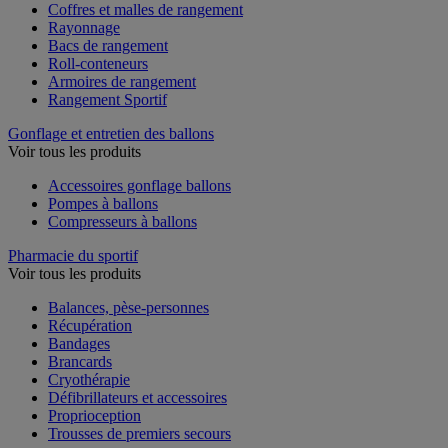
Coffres et malles de rangement
Rayonnage
Bacs de rangement
Roll-conteneurs
Armoires de rangement
Rangement Sportif
Gonflage et entretien des ballons
Voir tous les produits
Accessoires gonflage ballons
Pompes à ballons
Compresseurs à ballons
Pharmacie du sportif
Voir tous les produits
Balances, pèse-personnes
Récupération
Bandages
Brancards
Cryothérapie
Défibrillateurs et accessoires
Proprioception
Trousses de premiers secours