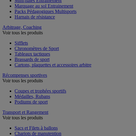
Mini-haies Entrainement
Marquage au sol Entrainement
Packs Pédagogiques Multisports
Harnais de résistance
Arbitrage, Coaching
Voir tous les produits
Sifflets
Chronomètres de Sport
Tableaux tactiques
Brassards de sport
Cartons, plaquettes et accessoires arbitre
Récompenses sportives
Voir tous les produits
Coupes et trophées sportifs
Médailles, Rubans
Podiums de sport
Transport et Rangement
Voir tous les produits
Sacs et Filets à ballons
Chariots de manutention