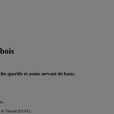
bois
es sportifs et assise servant de banc.
cm.
 le Travail (ESAT).