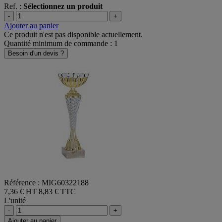
Ref. :
Sélectionnez un produit
-
+
Ajouter au panier
Ce produit n'est pas disponible actuellement.
Quantité minimum de commande : 1
Besoin d'un devis ?
Référence : MIG60322188
7,36 € HT
8,83 € TTC
L'unité
-
+
Ajouter au panier