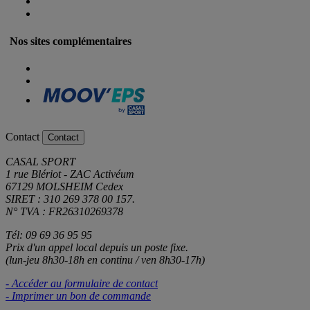
Nos sites complémentaires
Contact
Contact
CASAL SPORT
1 rue Blériot - ZAC Activéum
67129 MOLSHEIM Cedex
SIRET : 310 269 378 00 157.
N° TVA : FR26310269378
Tél: 09 69 36 95 95
Prix d'un appel local depuis un poste fixe.
(lun-jeu 8h30-18h en continu / ven 8h30-17h)
- Accéder au formulaire de contact
- Imprimer un bon de commande