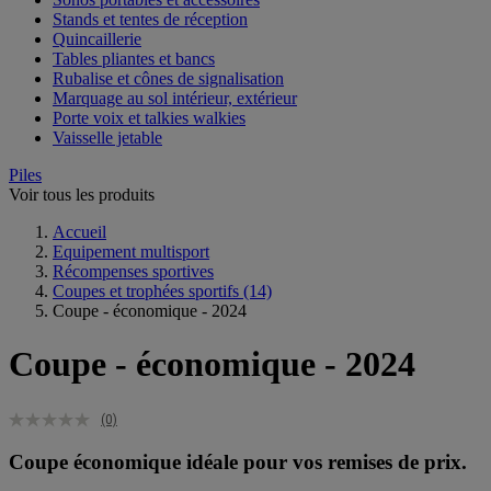
Stands et tentes de réception
Quincaillerie
Tables pliantes et bancs
Rubalise et cônes de signalisation
Marquage au sol intérieur, extérieur
Porte voix et talkies walkies
Vaisselle jetable
Piles
Voir tous les produits
Accueil
Equipement multisport
Récompenses sportives
Coupes et trophées sportifs
(14)
Coupe - économique - 2024
Coupe - économique - 2024
(0)
Coupe économique idéale pour vos remises de prix.