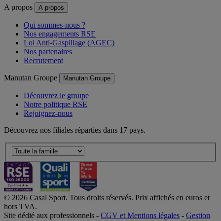
A propos
A propos
Qui sommes-nous ?
Nos engagements RSE
Loi Anti-Gaspillage (AGEC)
Nos partenaires
Recrutement
Manutan Groupe
Manutan Groupe
Découvrez le groupe
Notre politique RSE
Rejoignez-nous
Découvrez nos filiales réparties dans 17 pays.
© 2026 Casal Sport. Tous droits réservés. Prix affichés en euros et
hors TVA.
Site dédié aux professionnels -
CGV et Mentions légales
-
Gestion