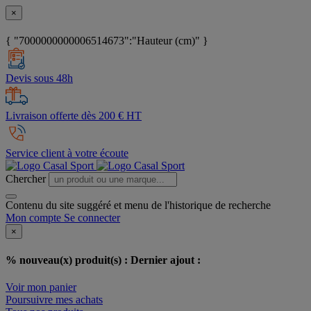
×
{ "7000000000006514673":"Hauteur (cm)" }
Devis sous 48h
Livraison offerte dès 200 € HT
Service client à votre écoute
Chercher
Contenu du site suggéré et menu de l'historique de recherche
Mon compte
Se connecter
×
% nouveau(x) produit(s) :
Dernier ajout :
Voir mon panier
Poursuivre mes achats