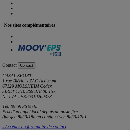
Nos sites complémentaires
Contact
Contact
CASAL SPORT
1 rue Blériot - ZAC Activéum
67129 MOLSHEIM Cedex
SIRET : 310 269 378 00 157.
N° TVA : FR26310269378
Tél: 09 69 36 95 95
Prix d'un appel local depuis un poste fixe.
(lun-jeu 8h30-18h en continu / ven 8h30-17h)
- Accéder au formulaire de contact