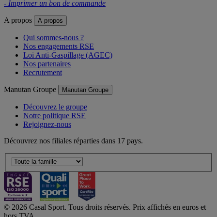
- Imprimer un bon de commande
A propos
A propos
Qui sommes-nous ?
Nos engagements RSE
Loi Anti-Gaspillage (AGEC)
Nos partenaires
Recrutement
Manutan Groupe
Manutan Groupe
Découvrez le groupe
Notre politique RSE
Rejoignez-nous
Découvrez nos filiales réparties dans 17 pays.
© 2026 Casal Sport. Tous droits réservés. Prix affichés en euros et
hors TVA.