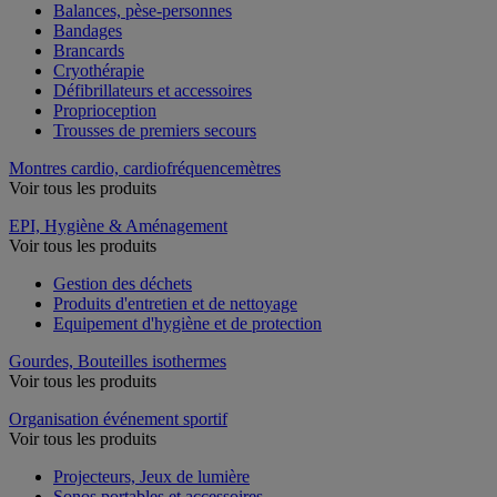
Balances, pèse-personnes
Bandages
Brancards
Cryothérapie
Défibrillateurs et accessoires
Proprioception
Trousses de premiers secours
Montres cardio, cardiofréquencemètres
Voir tous les produits
EPI, Hygiène & Aménagement
Voir tous les produits
Gestion des déchets
Produits d'entretien et de nettoyage
Equipement d'hygiène et de protection
Gourdes, Bouteilles isothermes
Voir tous les produits
Organisation événement sportif
Voir tous les produits
Projecteurs, Jeux de lumière
Sonos portables et accessoires