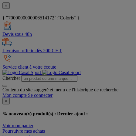
×
{ "7000000000006514172":"Coloris" }
Devis sous 48h
Livraison offerte dès 200 € HT
Service client à votre écoute
Chercher
Contenu du site suggéré et menu de l'historique de recherche
Mon compte
Se connecter
×
% nouveau(x) produit(s) :
Dernier ajout :
Voir mon panier
Poursuivre mes achats