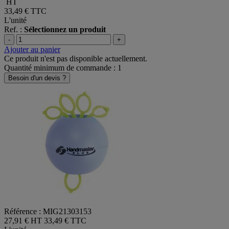
HT
33,49 €
TTC
L'unité
Ref. :
Sélectionnez un produit
-
+
Ajouter au panier
Ce produit n'est pas disponible actuellement.
Quantité minimum de commande : 1
Besoin d'un devis ?
Référence : MIG21303153
27,91 € HT
33,49 € TTC