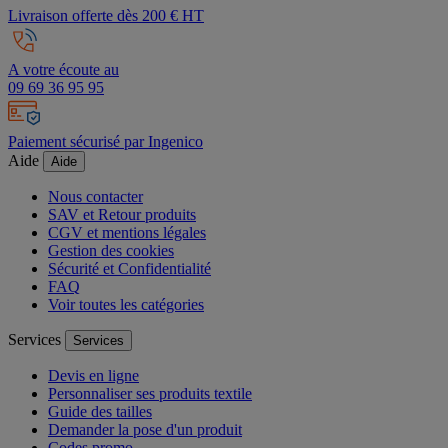
Livraison offerte dès 200 € HT
A votre écoute au
09 69 36 95 95
Paiement sécurisé par Ingenico
Aide
Aide
Nous contacter
SAV et Retour produits
CGV et mentions légales
Gestion des cookies
Sécurité et Confidentialité
FAQ
Voir toutes les catégories
Services
Services
Devis en ligne
Personnaliser ses produits textile
Guide des tailles
Demander la pose d'un produit
Codes promo