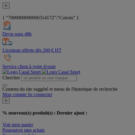
×
{ "7000000000006514172":"Coloris" }
Devis sous 48h
Livraison offerte dès 200 € HT
Service client à votre écoute
Chercher
Contenu du site suggéré et menu de l'historique de recherche
Mon compte
Se connecter
×
% nouveau(x) produit(s) :
Dernier ajout :
Voir mon panier
Poursuivre mes achats