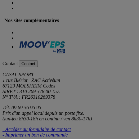
Nos sites complémentaires
Contact
Contact
CASAL SPORT
1 rue Blériot - ZAC Activéum
67129 MOLSHEIM Cedex
SIRET : 310 269 378 00 157.
N° TVA : FR26310269378
Tél: 09 69 36 95 95
Prix d'un appel local depuis un poste fixe.
(lun-jeu 8h30-18h en continu / ven 8h30-17h)
- Accéder au formulaire de contact
- Imprimer un bon de commande