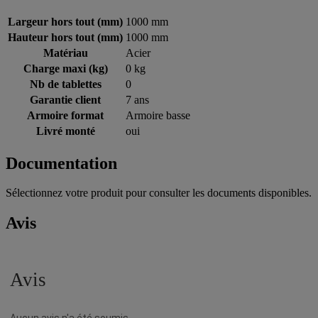
Largeur hors tout (mm)
1000 mm
Hauteur hors tout (mm)
1000 mm
Matériau
Acier
Charge maxi (kg)
0 kg
Nb de tablettes
0
Garantie client
7 ans
Armoire format
Armoire basse
Livré monté
oui
Documentation
Sélectionnez votre produit pour consulter les documents disponibles.
Avis