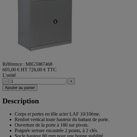
Référence : MIG5987468
605,00 € HT
726,00 € TTC
L'unité
-
+
Ajouter au panier
Description
Corps et portes en tôle acier LAF 10/10ème.
Renfort vertical toute hauteur du battant de porte.
Ouverture de la porte à 180 sur pivots.
Poignée serrure encastrée 2 points, à 2 clés.
Socle hauteur 80 mm pour une bonne stabilité.