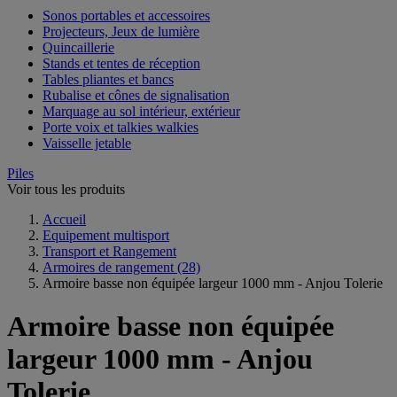
Sonos portables et accessoires
Projecteurs, Jeux de lumière
Quincaillerie
Stands et tentes de réception
Tables pliantes et bancs
Rubalise et cônes de signalisation
Marquage au sol intérieur, extérieur
Porte voix et talkies walkies
Vaisselle jetable
Piles
Voir tous les produits
Accueil
Equipement multisport
Transport et Rangement
Armoires de rangement
(28)
Armoire basse non équipée largeur 1000 mm - Anjou Tolerie
Armoire basse non équipée
largeur 1000 mm - Anjou
Tolerie