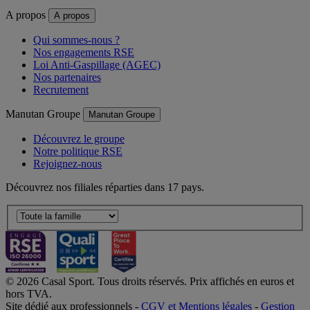
A propos
A propos
Qui sommes-nous ?
Nos engagements RSE
Loi Anti-Gaspillage (AGEC)
Nos partenaires
Recrutement
Manutan Groupe
Manutan Groupe
Découvrez le groupe
Notre politique RSE
Rejoignez-nous
Découvrez nos filiales réparties dans 17 pays.
© 2026 Casal Sport. Tous droits réservés. Prix affichés en euros et
hors TVA.
Site dédié aux professionnels -
CGV et Mentions légales
-
Gestion