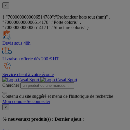
×
{ "7000000000006514780":"Profondeur hors tout (mm)" ,
"7000000000006514178":"Porte coloris" ,
"7000000000006514171":"Structure coloris" }
Devis sous 48h
Livraison offerte dès 200 € HT
Service client à votre écoute
Chercher
Contenu du site suggéré et menu de l'historique de recherche
Mon compte
Se connecter
×
% nouveau(x) produit(s) :
Dernier ajout :