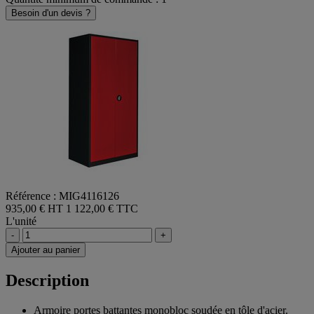
Besoin d'un devis ?
Référence : MIG4116126
935,00 € HT
1 122,00 € TTC
L'unité
-
+
Ajouter au panier
Description
Armoire portes battantes monobloc soudée en tôle d'acier.