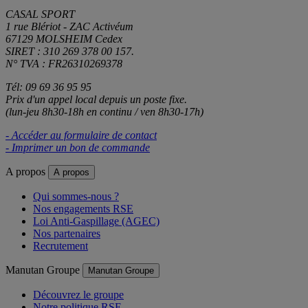
CASAL SPORT
1 rue Blériot - ZAC Activéum
67129 MOLSHEIM Cedex
SIRET : 310 269 378 00 157.
N° TVA : FR26310269378
Tél: 09 69 36 95 95
Prix d'un appel local depuis un poste fixe.
(lun-jeu 8h30-18h en continu / ven 8h30-17h)
- Accéder au formulaire de contact
- Imprimer un bon de commande
A propos
A propos
Qui sommes-nous ?
Nos engagements RSE
Loi Anti-Gaspillage (AGEC)
Nos partenaires
Recrutement
Manutan Groupe
Manutan Groupe
Découvrez le groupe
Notre politique RSE