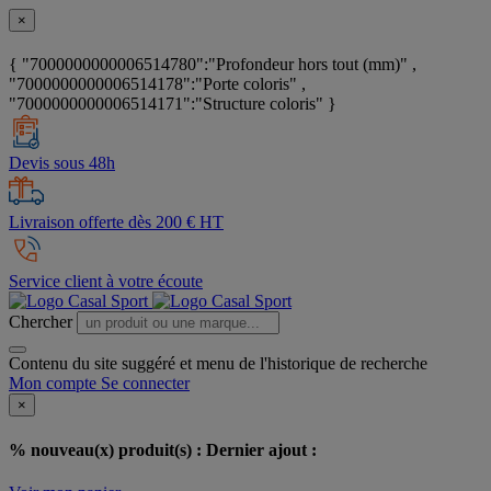
×
{ "7000000000006514780":"Profondeur hors tout (mm)" ,
"7000000000006514178":"Porte coloris" ,
"7000000000006514171":"Structure coloris" }
Devis sous 48h
Livraison offerte dès 200 € HT
Service client à votre écoute
Chercher
Contenu du site suggéré et menu de l'historique de recherche
Mon compte
Se connecter
×
% nouveau(x) produit(s) :
Dernier ajout :