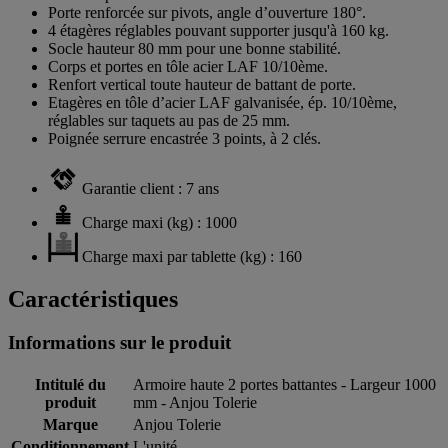
Porte renforcée sur pivots, angle d’ouverture 180°.
4 étagères réglables pouvant supporter jusqu'à 160 kg.
Socle hauteur 80 mm pour une bonne stabilité.
Corps et portes en tôle acier LAF 10/10ème.
Renfort vertical toute hauteur de battant de porte.
Etagères en tôle d’acier LAF galvanisée, ép. 10/10ème,
réglables sur taquets au pas de 25 mm.
Poignée serrure encastrée 3 points, à 2 clés.
Garantie client : 7 ans
Charge maxi (kg) : 1000
Charge maxi par tablette (kg) : 160
Caractéristiques
Informations sur le produit
Intitulé du
Armoire haute 2 portes battantes - Largeur 1000
produit
mm - Anjou Tolerie
Marque
Anjou Tolerie
Conditionnement
L'unité