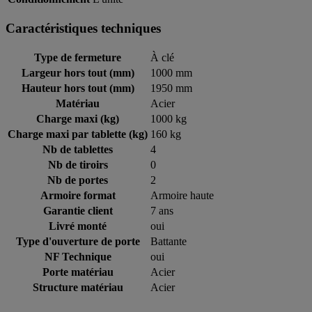
Caractéristiques techniques
Type de fermeture
À clé
Largeur hors tout (mm)
1000 mm
Hauteur hors tout (mm)
1950 mm
Matériau
Acier
Charge maxi (kg)
1000 kg
Charge maxi par tablette (kg)
160 kg
Nb de tablettes
4
Nb de tiroirs
0
Nb de portes
2
Armoire format
Armoire haute
Garantie client
7 ans
Livré monté
oui
Type d'ouverture de porte
Battante
NF Technique
oui
Porte matériau
Acier
Structure matériau
Acier