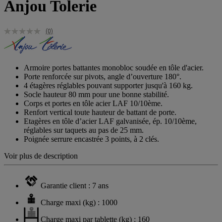
Anjou Tolerie
(0)
Armoire portes battantes monobloc soudée en tôle d'acier.
Porte renforcée sur pivots, angle d’ouverture 180°.
4 étagères réglables pouvant supporter jusqu'à 160 kg.
Socle hauteur 80 mm pour une bonne stabilité.
Corps et portes en tôle acier LAF 10/10ème.
Renfort vertical toute hauteur de battant de porte.
Etagères en tôle d’acier LAF galvanisée, ép. 10/10ème,
réglables sur taquets au pas de 25 mm.
Poignée serrure encastrée 3 points, à 2 clés.
Voir plus de description
Garantie client : 7 ans
Charge maxi (kg) : 1000
Charge maxi par tablette (kg) : 160