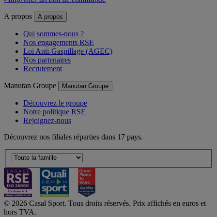
A propos
A propos
Qui sommes-nous ?
Nos engagements RSE
Loi Anti-Gaspillage (AGEC)
Nos partenaires
Recrutement
Manutan Groupe
Manutan Groupe
Découvrez le groupe
Notre politique RSE
Rejoignez-nous
Découvrez nos filiales réparties dans 17 pays.
© 2026 Casal Sport. Tous droits réservés. Prix affichés en euros et
hors TVA.