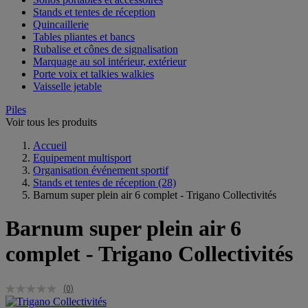
Stands et tentes de réception
Quincaillerie
Tables pliantes et bancs
Rubalise et cônes de signalisation
Marquage au sol intérieur, extérieur
Porte voix et talkies walkies
Vaisselle jetable
Piles
Voir tous les produits
Accueil
Equipement multisport
Organisation événement sportif
Stands et tentes de réception
(28)
Barnum super plein air 6 complet - Trigano Collectivités
Barnum super plein air 6
complet - Trigano Collectivités
(0)