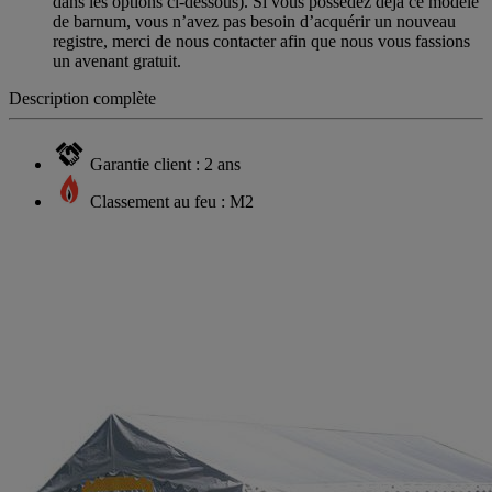
dans les options ci-dessous). Si vous possédez déjà ce modèle
de barnum, vous n’avez pas besoin d’acquérir un nouveau
registre, merci de nous contacter afin que nous vous fassions
un avenant gratuit.
Description complète
Garantie client : 2 ans
Classement au feu : M2