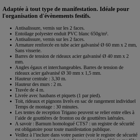
Adaptée à tout type de manifestation. Idéale pour
l'organisation d'évènements festifs.
Antisalissure, vernis sur les 2 faces.
Entoilage polyester enduit PVC blanc 650g/m².
Antisalissure, vernis sur les 2 faces.
Armature renforcée en tube acier galvanisé Ø 60 mm x 2 mm,
Sans visserie.
Barres de tension de rideaux acier galvanisé Ø 40 mm x 2
mm.
Angles égaux et interchangeables. Barres de tension de
rideaux acier galvanisé Ø 30 mm x 1,5 mm.
Hauteur centrale : 3,30 m.
Hauteur des murs : 2 m.
Travée de 4 m.
Livrée avec haubans et piquets (1 par pied).
Toit, rideaux et pignons livrés en sac de rangement individuel
Temps de montage : 30 minutes.
Les tentes de reception Trigano peuvent se relier entre elles à
l’aide de gouttières de fronton ou de gouttières latérales.
A savoir : Barnum homologué CTS7 : un registre de sécurité
est obligatoire pour toute manifestation publique.
Veillez à l’inclure dans votre panier (voir le registre de sécurité