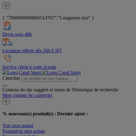
×
{ "7000000000006514767":"Longueurs (m)" }
Devis sous 48h
Livraison offerte dès 200 € HT
Service client à votre écoute
Chercher
Contenu du site suggéré et menu de l'historique de recherche
Mon compte
Se connecter
×
% nouveau(x) produit(s) :
Dernier ajout :
Voir mon panier
Poursuivre mes achats