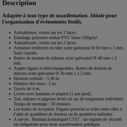
Description
Adaptée à tout type de manifestation. Idéale pour
l'organisation d'évènements festifs.
Antisalissure, vernis sur les 2 faces.
Entoilage polyester enduit PVC blanc 650g/m².
Antisalissure, vernis sur les 2 faces.
Armature renforcée en tube acier galvanisé Ø 60 mm x 2 mm,
Sans visserie.
Barres de tension de rideaux acier galvanisé Ø 40 mm x 2
mm.
Angles égaux et interchangeables. Barres de tension de
rideaux acier galvanisé Ø 30 mm x 1,5 mm.
Hauteur centrale : 3,30 m.
Hauteur des murs : 2 m.
Travée de 4 m.
Livrée avec haubans et piquets (1 par pied).
Toit, rideaux et pignons livrés en sac de rangement individuel
Temps de montage : 30 minutes.
Les tentes de reception Trigano peuvent se relier entre elles à
l’aide de gouttières de fronton ou de gouttières latérales.
A savoir : Barnum homologué CTS7 : un registre de sécurité
est obligatoire pour toute manifestation publique.