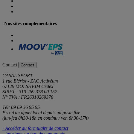
Nos sites complémentaires
Contact
Contact
CASAL SPORT
1 rue Blériot - ZAC Activéum
67129 MOLSHEIM Cedex
SIRET : 310 269 378 00 157.
N° TVA : FR26310269378
Tél: 09 69 36 95 95
Prix d'un appel local depuis un poste fixe.
(lun-jeu 8h30-18h en continu / ven 8h30-17h)
- Accéder au formulaire de contact
- Imprimer un bon de commande