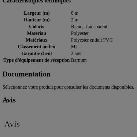
Caractéristiques techniques
Largeur (m)
6 m
Hauteur (m)
2 m
Coloris
Blanc, Transparent
Matériau
Polyester
Matériaux
Polyester enduit PVC
Classement au feu
M2
Garantie client
2 ans
Type d'équipement de réception
Barnum
Documentation
Sélectionnez votre produit pour consulter les documents disponibles.
Avis