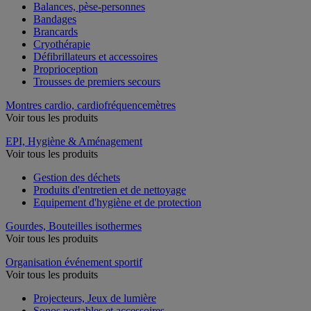
Balances, pèse-personnes
Bandages
Brancards
Cryothérapie
Défibrillateurs et accessoires
Proprioception
Trousses de premiers secours
Montres cardio, cardiofréquencemètres
Voir tous les produits
EPI, Hygiène & Aménagement
Voir tous les produits
Gestion des déchets
Produits d'entretien et de nettoyage
Equipement d'hygiène et de protection
Gourdes, Bouteilles isothermes
Voir tous les produits
Organisation événement sportif
Voir tous les produits
Projecteurs, Jeux de lumière
Sonos portables et accessoires