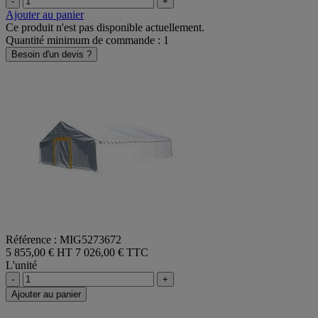
-
+
Ajouter au panier
Ce produit n'est pas disponible actuellement.
Quantité minimum de commande : 1
Besoin d'un devis ?
Référence : MIG5273672
5 855,00 € HT
7 026,00 € TTC
L'unité
-
+
Ajouter au panier