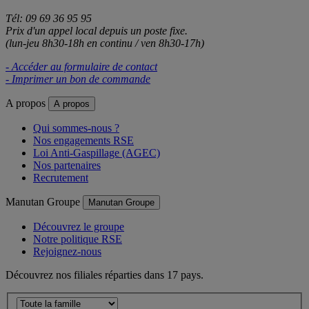
Tél: 09 69 36 95 95
Prix d'un appel local depuis un poste fixe.
(lun-jeu 8h30-18h en continu / ven 8h30-17h)
- Accéder au formulaire de contact
- Imprimer un bon de commande
A propos
A propos
Qui sommes-nous ?
Nos engagements RSE
Loi Anti-Gaspillage (AGEC)
Nos partenaires
Recrutement
Manutan Groupe
Manutan Groupe
Découvrez le groupe
Notre politique RSE
Rejoignez-nous
Découvrez nos filiales réparties dans 17 pays.