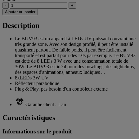
-
+
Ajouter au panier
Description
Le BUV93 est un appareil à LEDs UV puissant couvrant une
très grande zone. Avec son design profilé, il peut être installé
quasiment partout. De faible poids, il peut être facilement
transporté et est parfait pour des DJs par exemple. Le BUV93
est doté de 8 LEDs 3 W avec une consommation totale de
30W. Le BUV93 est idéal pour des bowlings, des nightclubs,
des espaces d'animations, anneaux ludiques ...
8xLEDs 3W UV
Réflecteur parabolique
Plug & Play, pas besoin d'un contrôleur externe
Garantie client : 1 an
Caractéristiques
Informations sur le produit