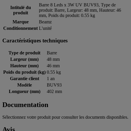
Barre 8 Leds x 3W UV BUV93, Type de
Intitulé du
produit: Barre, Largeur: 48 mm, Hauteur: 46
produit
mm, Poids du produit: 0.55 kg
Marque
Beamz
Conditionnement
L'unité
Caractéristiques techniques
Type de produit
Barre
Largeur (mm)
48 mm
Hauteur (mm)
46 mm
Poids du produit (kg)
0.55 kg
Garantie client
1 an
Modèle
BUV93
Longueur (mm)
402 mm
Documentation
Sélectionnez votre produit pour consulter les documents disponibles.
Avis