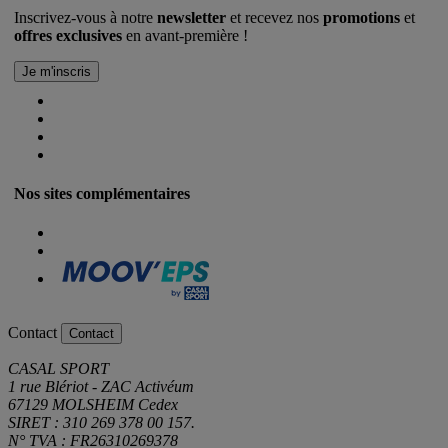
Inscrivez-vous à notre
newsletter
et recevez nos
promotions
et
offres exclusives
en avant-première !
Nos sites complémentaires
Contact
Contact
CASAL SPORT
1 rue Blériot - ZAC Activéum
67129 MOLSHEIM Cedex
SIRET : 310 269 378 00 157.
N° TVA : FR26310269378