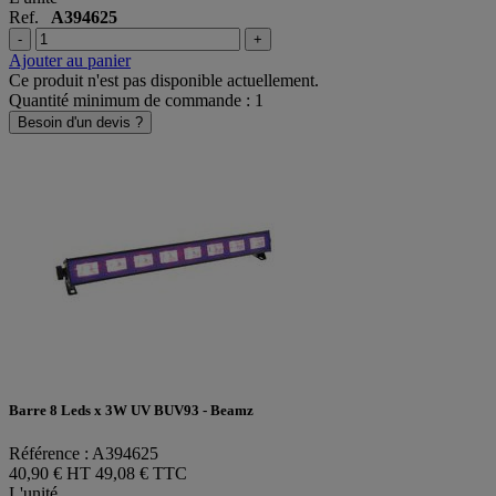
Ref.
A394625
-
+
Ajouter au panier
Ce produit n'est pas disponible actuellement.
Quantité minimum de commande : 1
Besoin d'un devis ?
Barre 8 Leds x 3W UV BUV93 - Beamz
Référence : A394625
40,90 € HT
49,08 € TTC
L'unité