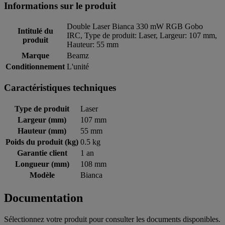
Informations sur le produit
Double Laser Bianca 330 mW RGB Gobo
Intitulé du
IRC, Type de produit: Laser, Largeur: 107 mm,
produit
Hauteur: 55 mm
Marque
Beamz
Conditionnement
L'unité
Caractéristiques techniques
Type de produit
Laser
Largeur (mm)
107 mm
Hauteur (mm)
55 mm
Poids du produit (kg)
0.5 kg
Garantie client
1 an
Longueur (mm)
108 mm
Modèle
Bianca
Documentation
Sélectionnez votre produit pour consulter les documents disponibles.