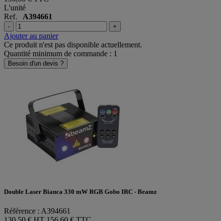
L'unité
Ref.
A394661
-
+
Ajouter au panier
Ce produit n'est pas disponible actuellement.
Quantité minimum de commande : 1
Besoin d'un devis ?
Double Laser Bianca 330 mW RGB Gobo IRC - Beamz
Référence : A394661
130,50 € HT
156,60 € TTC