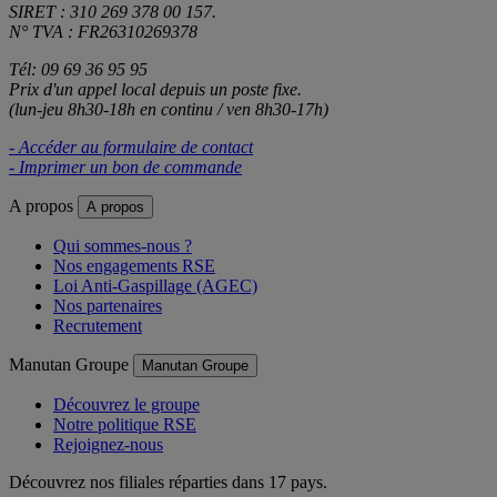
SIRET : 310 269 378 00 157.
N° TVA : FR26310269378
Tél: 09 69 36 95 95
Prix d'un appel local depuis un poste fixe.
(lun-jeu 8h30-18h en continu / ven 8h30-17h)
- Accéder au formulaire de contact
- Imprimer un bon de commande
A propos
A propos
Qui sommes-nous ?
Nos engagements RSE
Loi Anti-Gaspillage (AGEC)
Nos partenaires
Recrutement
Manutan Groupe
Manutan Groupe
Découvrez le groupe
Notre politique RSE
Rejoignez-nous
Découvrez nos filiales réparties dans 17 pays.