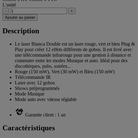
L'unité
-
+
Ajouter au panier
Description
Le laser Bianca Double est un laser rouge, vert et bleu Plug &
Play pour créer 12 effets différents de gobos. Il est livré avec
une télécommande infrarouge pour une gestion à distance et
commuter entre les modes Musique et auto. Idéal pour des
discothèques, pubs, soirées...
Rouge (150 mW), Vert (30 mW) et Bleu (150 mW)
Télécommande IR
Laser avec 12 gobos
Shows préprogrammés
Mode Musique
Mode auto avec vitesse réglable
Garantie client : 1 an
Caractéristiques