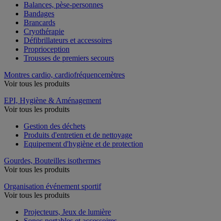
Balances, pèse-personnes
Bandages
Brancards
Cryothérapie
Défibrillateurs et accessoires
Proprioception
Trousses de premiers secours
Montres cardio, cardiofréquencemètres
Voir tous les produits
EPI, Hygiène & Aménagement
Voir tous les produits
Gestion des déchets
Produits d'entretien et de nettoyage
Equipement d'hygiène et de protection
Gourdes, Bouteilles isothermes
Voir tous les produits
Organisation événement sportif
Voir tous les produits
Projecteurs, Jeux de lumière
Sonos portables et accessoires