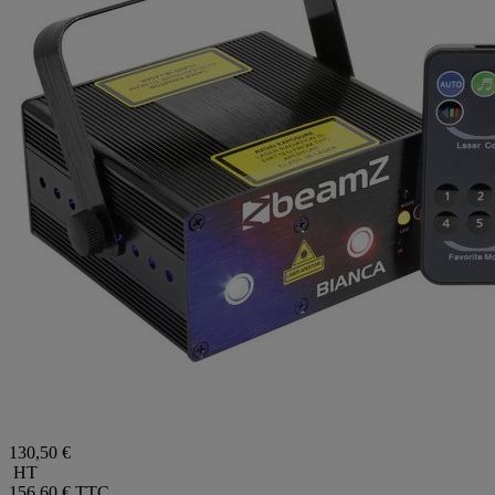
130,50 €
HT
156,60 €
TTC