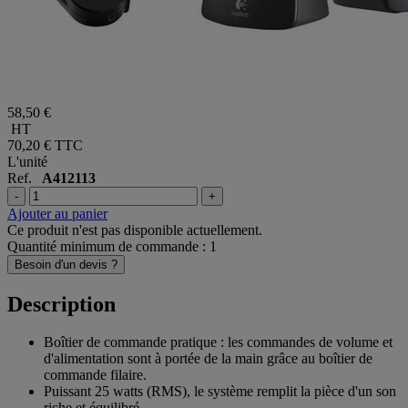
58,50 €
HT
70,20 €
TTC
L'unité
Ref.
A412113
-
+
Ajouter au panier
Ce produit n'est pas disponible actuellement.
Quantité minimum de commande : 1
Besoin d'un devis ?
Description
Boîtier de commande pratique : les commandes de volume et
d'alimentation sont à portée de la main grâce au boîtier de
commande filaire.
Puissant 25 watts (RMS), le système remplit la pièce d'un son
riche et équilibré.