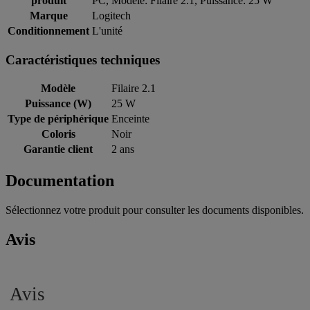
produit
PC, Modèle: Filaire 2.1, Puissance: 25 W
Marque
Logitech
Conditionnement
L'unité
Caractéristiques techniques
Modèle
Filaire 2.1
Puissance (W)
25 W
Type de périphérique
Enceinte
Coloris
Noir
Garantie client
2 ans
Documentation
Sélectionnez votre produit pour consulter les documents disponibles.
Avis