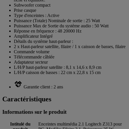
Subwoofer compact
Prise casque
Type d'enceintes : Active
Puissance (Totale) Nominale de sortie : 25 Watt
Puissance Max de Sortie du système audio : 50 Watt
Réponse en fréquence : 48 20000 Hz
Amplificateur Intégré
Détails du système haut-parleur :
2 x Haut-parleur satellite, filaire / 1 x caisson de basses, filaire
Commande volume
Télécommande câblée
Adaptateur secteur
L/H/P haut-parleur satellite : 8,1 x 14,6 x 8,9 cm
L/H/P caisson de basses : 22 cm x 22,8 x 15 cm
Garantie client : 2 ans
Caractéristiques
Informations sur le produit
Intitulé du
Enceintes multimédia 2.1 Logitech Z313 pour