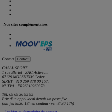
Nos sites complémentaires
Contact
Contact
CASAL SPORT
1 rue Blériot - ZAC Activéum
67129 MOLSHEIM Cedex
SIRET : 310 269 378 00 157.
N° TVA : FR26310269378
Tél: 09 69 36 95 95
Prix d'un appel local depuis un poste fixe.
(lun-jeu 8h30-18h en continu / ven 8h30-17h)
- Accéder au formulaire de contact