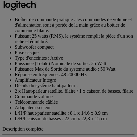
Boîtier de commande pratique : les commandes de volume et
d'alimentation sont à portée de la main grâce au boîtier de
commande filaire.
Puissant 25 watts (RMS), le système remplit la pièce d'un son
riche et équilibré.
Subwoofer compact
Prise casque
Type d'enceintes : Active
Puissance (Totale) Nominale de sortie : 25 Watt
Puissance Max de Sortie du système audio : 50 Watt
Réponse en fréquence : 48 20000 Hz
Amplificateur Intégré
Détails du système haut-parleur :
2 x Haut-parleur satellite, filaire / 1 x caisson de basses, filaire
Commande volume
Télécommande câblée
Adaptateur secteur
L/H/P haut-parleur satellite : 8,1 x 14,6 x 8,9 cm
L/H/P caisson de basses : 22 cm x 22,8 x 15 cm
Description complète