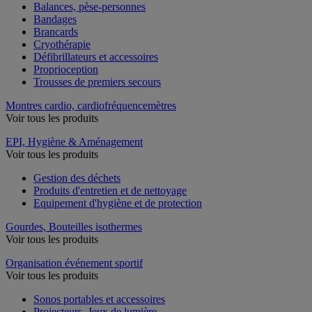
Balances, pèse-personnes
Bandages
Brancards
Cryothérapie
Défibrillateurs et accessoires
Proprioception
Trousses de premiers secours
Montres cardio, cardiofréquencemètres
Voir tous les produits
EPI, Hygiène & Aménagement
Voir tous les produits
Gestion des déchets
Produits d'entretien et de nettoyage
Equipement d'hygiène et de protection
Gourdes, Bouteilles isothermes
Voir tous les produits
Organisation événement sportif
Voir tous les produits
Sonos portables et accessoires
Projecteurs, Jeux de lumière