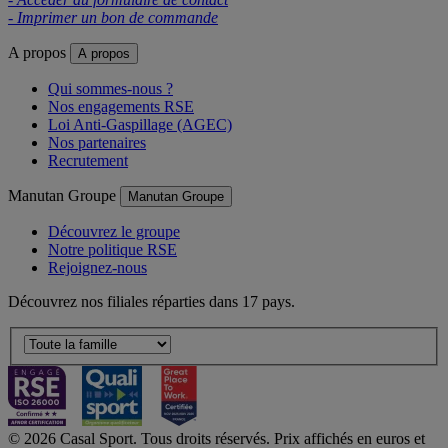
- Imprimer un bon de commande
A propos
A propos
Qui sommes-nous ?
Nos engagements RSE
Loi Anti-Gaspillage (AGEC)
Nos partenaires
Recrutement
Manutan Groupe
Manutan Groupe
Découvrez le groupe
Notre politique RSE
Rejoignez-nous
Découvrez nos filiales réparties dans 17 pays.
© 2026 Casal Sport. Tous droits réservés. Prix affichés en euros et