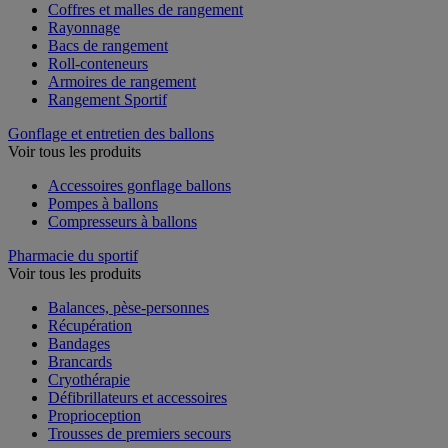
Coffres et malles de rangement
Rayonnage
Bacs de rangement
Roll-conteneurs
Armoires de rangement
Rangement Sportif
Gonflage et entretien des ballons
Voir tous les produits
Accessoires gonflage ballons
Pompes à ballons
Compresseurs à ballons
Pharmacie du sportif
Voir tous les produits
Balances, pèse-personnes
Récupération
Bandages
Brancards
Cryothérapie
Défibrillateurs et accessoires
Proprioception
Trousses de premiers secours