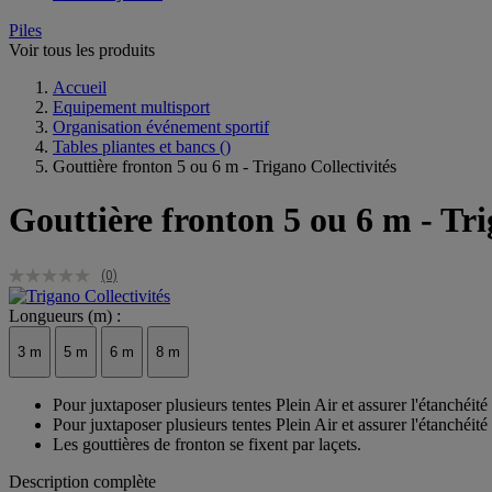
Piles
Voir tous les produits
Accueil
Equipement multisport
Organisation événement sportif
Tables pliantes et bancs
()
Gouttière fronton 5 ou 6 m - Trigano Collectivités
Gouttière fronton 5 ou 6 m - Tri
(0)
Longueurs (m) :
3 m
5 m
6 m
8 m
Pour juxtaposer plusieurs tentes Plein Air et assurer l'étanchéité 
Pour juxtaposer plusieurs tentes Plein Air et assurer l'étanchéité 
Les gouttières de fronton se fixent par laçets.
Description complète