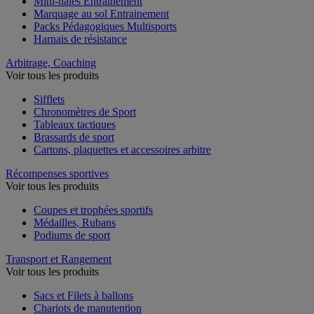
Mini-haies Entrainement
Marquage au sol Entrainement
Packs Pédagogiques Multisports
Harnais de résistance
Arbitrage, Coaching
Voir tous les produits
Sifflets
Chronomètres de Sport
Tableaux tactiques
Brassards de sport
Cartons, plaquettes et accessoires arbitre
Récompenses sportives
Voir tous les produits
Coupes et trophées sportifs
Médailles, Rubans
Podiums de sport
Transport et Rangement
Voir tous les produits
Sacs et Filets à ballons
Chariots de manutention