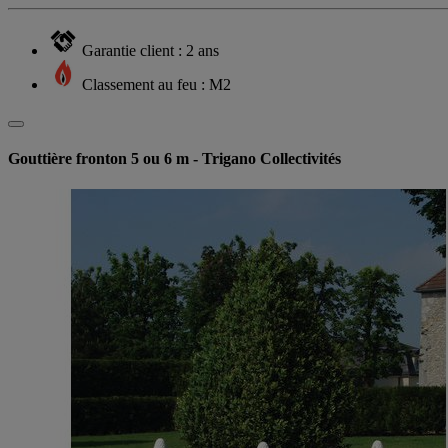
Garantie client : 2 ans
Classement au feu : M2
Gouttière fronton 5 ou 6 m - Trigano Collectivités