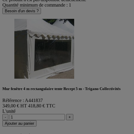
Quantité minimum de commande : 1
Besoin d'un devis ?
Mur fenêtre 4 m rectangulaire tente Recept 5 m - Trigano Collectivités
Référence : A441837
349,00 € HT
418,80 € TTC
L'unité
-
+
Ajouter au panier