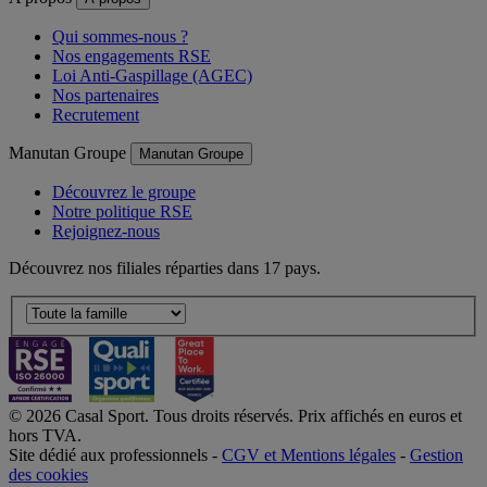
Qui sommes-nous ?
Nos engagements RSE
Loi Anti-Gaspillage (AGEC)
Nos partenaires
Recrutement
Manutan Groupe
Manutan Groupe
Découvrez le groupe
Notre politique RSE
Rejoignez-nous
Découvrez nos filiales réparties dans 17 pays.
© 2026 Casal Sport. Tous droits réservés. Prix affichés en euros et
hors TVA.
Site dédié aux professionnels -
CGV et Mentions légales
-
Gestion
des cookies