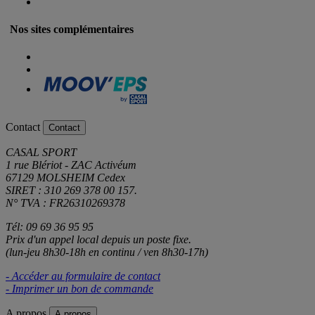
Nos sites complémentaires
Contact
Contact
CASAL SPORT
1 rue Blériot - ZAC Activéum
67129 MOLSHEIM Cedex
SIRET : 310 269 378 00 157.
N° TVA : FR26310269378
Tél: 09 69 36 95 95
Prix d'un appel local depuis un poste fixe.
(lun-jeu 8h30-18h en continu / ven 8h30-17h)
- Accéder au formulaire de contact
- Imprimer un bon de commande
A propos
A propos