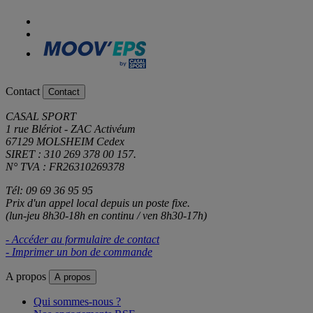
Contact
Contact
CASAL SPORT
1 rue Blériot - ZAC Activéum
67129 MOLSHEIM Cedex
SIRET : 310 269 378 00 157.
N° TVA : FR26310269378
Tél: 09 69 36 95 95
Prix d'un appel local depuis un poste fixe.
(lun-jeu 8h30-18h en continu / ven 8h30-17h)
- Accéder au formulaire de contact
- Imprimer un bon de commande
A propos
A propos
Qui sommes-nous ?