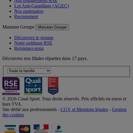
Nos engagements RSE
Loi Anti-Gaspillage (AGEC)
Nos partenaires
Recrutement
Manutan Groupe
Manutan Groupe
Découvrez le groupe
Notre politique RSE
Rejoignez-nous
Découvrez nos filiales réparties dans 17 pays.
© 2026 Casal Sport. Tous droits réservés. Prix affichés en euros et
hors TVA.
Site dédié aux professionnels -
CGV et Mentions légales
-
Gestion
des cookies