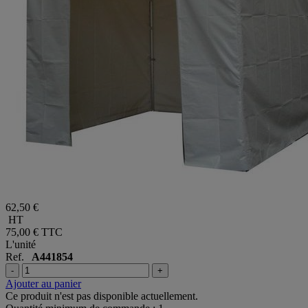
62,50 €
HT
75,00 €
TTC
L'unité
Ref.
A441854
-
+
Ajouter au panier
Ce produit n'est pas disponible actuellement.