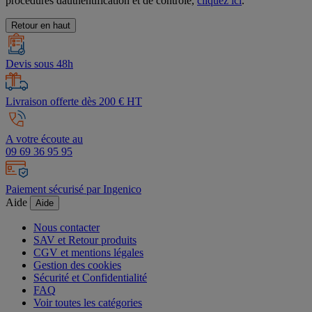
procédures dauthentification et de contrôle,
cliquez ici
.
Retour en haut
Devis sous 48h
Livraison offerte dès 200 € HT
A votre écoute au
09 69 36 95 95
Paiement sécurisé par Ingenico
Aide
Aide
Nous contacter
SAV et Retour produits
CGV et mentions légales
Gestion des cookies
Sécurité et Confidentialité
FAQ
Voir toutes les catégories