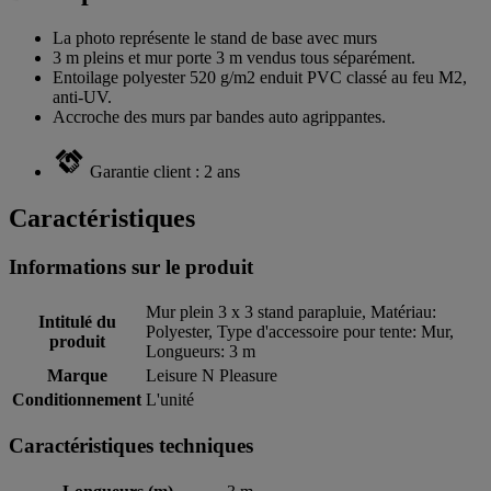
La photo représente le stand de base avec murs
3 m pleins et mur porte 3 m vendus tous séparément.
Entoilage polyester 520 g/m2 enduit PVC classé au feu M2,
anti-UV.
Accroche des murs par bandes auto agrippantes.
Garantie client : 2 ans
Caractéristiques
Informations sur le produit
Mur plein 3 x 3 stand parapluie, Matériau:
Intitulé du
Polyester, Type d'accessoire pour tente: Mur,
produit
Longueurs: 3 m
Marque
Leisure N Pleasure
Conditionnement
L'unité
Caractéristiques techniques