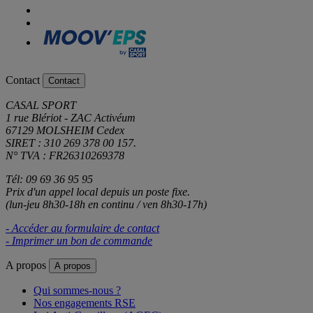
Contact
Contact
CASAL SPORT
1 rue Blériot - ZAC Activéum
67129 MOLSHEIM Cedex
SIRET : 310 269 378 00 157.
N° TVA : FR26310269378
Tél: 09 69 36 95 95
Prix d'un appel local depuis un poste fixe.
(lun-jeu 8h30-18h en continu / ven 8h30-17h)
- Accéder au formulaire de contact
- Imprimer un bon de commande
A propos
A propos
Qui sommes-nous ?
Nos engagements RSE