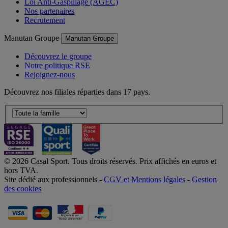
Loi Anti-Gaspillage (AGEC)
Nos partenaires
Recrutement
Manutan Groupe
Manutan Groupe
Découvrez le groupe
Notre politique RSE
Rejoignez-nous
Découvrez nos filiales réparties dans 17 pays.
© 2026 Casal Sport. Tous droits réservés. Prix affichés en euros et
hors TVA.
Site dédié aux professionnels -
CGV et Mentions légales
-
Gestion
des cookies