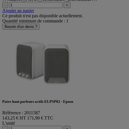
-
+
Ajouter au panier
Ce produit n'est pas disponible actuellement.
Quantité minimum de commande : 1
Besoin d'un devis ?
Paire haut parleurs actifs ELPSP02 - Epson
Référence : 2011587
143,25 € HT
171,90 € TTC
L'unité
-
+