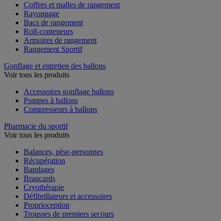
Coffres et malles de rangement
Rayonnage
Bacs de rangement
Roll-conteneurs
Armoires de rangement
Rangement Sportif
Gonflage et entretien des ballons
Voir tous les produits
Accessoires gonflage ballons
Pompes à ballons
Compresseurs à ballons
Pharmacie du sportif
Voir tous les produits
Balances, pèse-personnes
Récupération
Bandages
Brancards
Cryothérapie
Défibrillateurs et accessoires
Proprioception
Trousses de premiers secours