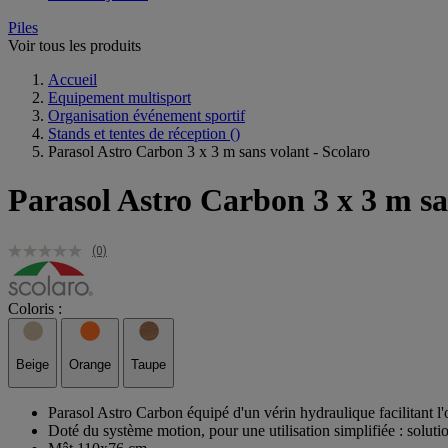
Piles
Voir tous les produits
Accueil
Equipement multisport
Organisation événement sportif
Stands et tentes de réception
()
Parasol Astro Carbon 3 x 3 m sans volant - Scolaro
Parasol Astro Carbon 3 x 3 m sa
(0)
Coloris :
Beige
Orange
Taupe
Parasol Astro Carbon équipé d'un vérin hydraulique facilitant l'o
Doté du système motion, pour une utilisation simplifiée : solution