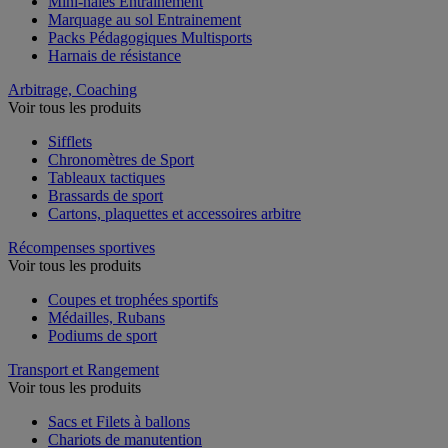
Mini-haies Entrainement
Marquage au sol Entrainement
Packs Pédagogiques Multisports
Harnais de résistance
Arbitrage, Coaching
Voir tous les produits
Sifflets
Chronomètres de Sport
Tableaux tactiques
Brassards de sport
Cartons, plaquettes et accessoires arbitre
Récompenses sportives
Voir tous les produits
Coupes et trophées sportifs
Médailles, Rubans
Podiums de sport
Transport et Rangement
Voir tous les produits
Sacs et Filets à ballons
Chariots de manutention