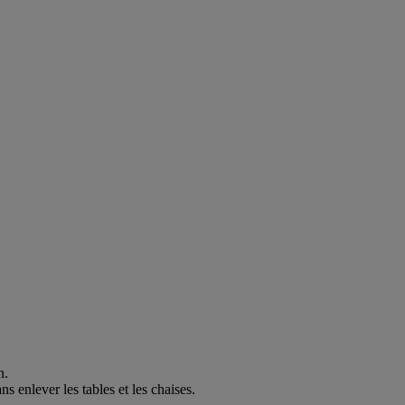
n.
s enlever les tables et les chaises.