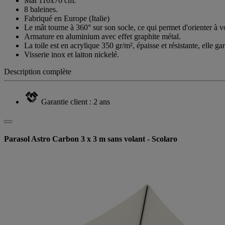
Mât 110x76 cm.
8 baleines.
Fabriqué en Europe (Italie)
Le mât tourne à 360° sur son socle, ce qui permet d'orienter à v
Armature en aluminium avec effet graphite métal.
La toile est en acrylique 350 gr/m², épaisse et résistante, elle g
Visserie inox et laiton nickelé.
Description complète
Garantie client : 2 ans
Parasol Astro Carbon 3 x 3 m sans volant - Scolaro