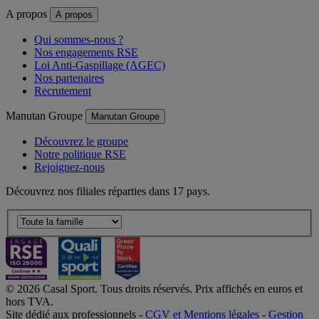
A propos
A propos
Qui sommes-nous ?
Nos engagements RSE
Loi Anti-Gaspillage (AGEC)
Nos partenaires
Recrutement
Manutan Groupe
Manutan Groupe
Découvrez le groupe
Notre politique RSE
Rejoignez-nous
Découvrez nos filiales réparties dans 17 pays.
© 2026 Casal Sport. Tous droits réservés. Prix affichés en euros et
hors TVA.
Site dédié aux professionnels -
CGV et Mentions légales
-
Gestion