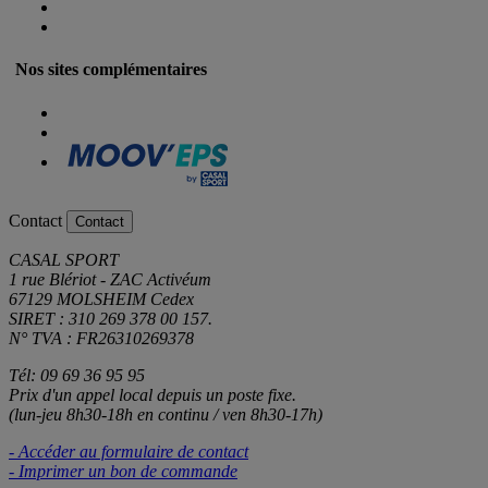
Nos sites complémentaires
Contact
Contact
CASAL SPORT
1 rue Blériot - ZAC Activéum
67129 MOLSHEIM Cedex
SIRET : 310 269 378 00 157.
N° TVA : FR26310269378
Tél: 09 69 36 95 95
Prix d'un appel local depuis un poste fixe.
(lun-jeu 8h30-18h en continu / ven 8h30-17h)
- Accéder au formulaire de contact
- Imprimer un bon de commande