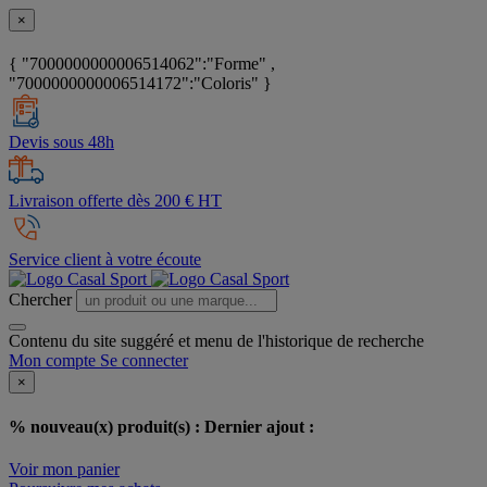
×
{ "7000000000006514062":"Forme" ,
"7000000000006514172":"Coloris" }
Devis sous 48h
Livraison offerte dès 200 € HT
Service client à votre écoute
Chercher
Contenu du site suggéré et menu de l'historique de recherche
Mon compte
Se connecter
×
% nouveau(x) produit(s) :
Dernier ajout :
Voir mon panier