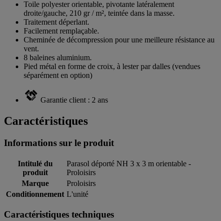
Toile polyester orientable, pivotante latéralement
droite/gauche, 210 gr / m², teintée dans la masse.
Traitement déperlant.
Facilement remplaçable.
Cheminée de décompression pour une meilleure résistance au
vent.
8 baleines aluminium.
Pied métal en forme de croix, à lester par dalles (vendues
séparément en option)
Garantie client : 2 ans
Caractéristiques
Informations sur le produit
Intitulé du
Parasol déporté NH 3 x 3 m orientable -
produit
Proloisirs
Marque
Proloisirs
Conditionnement
L'unité
Caractéristiques techniques