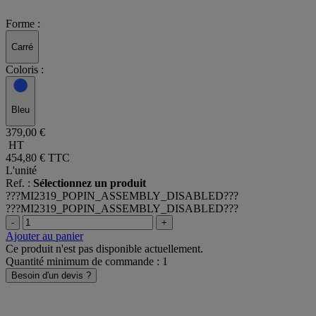
Forme :
Carré
Coloris :
Bleu
379,00 €
HT
454,80 €
TTC
L'unité
Ref. :
Sélectionnez un produit
???MI2319_POPIN_ASSEMBLY_DISABLED???
???MI2319_POPIN_ASSEMBLY_DISABLED???
-
+
Ajouter au panier
Ce produit n'est pas disponible actuellement.
Quantité minimum de commande : 1
Besoin d'un devis ?