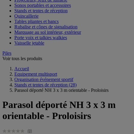
Sonos portables et accessoires
Stands et tentes de réception
Quincaillerie
Tables pliantes et bancs
Rubalise et cônes de signalisation
Marquage au sol intérieur, extérieur
Porte voix et talkies walkies
Vaisselle jetable
Piles
Voir tous les produits
Accueil
Equipement multisport
Organisation événement sportif
Stands et tentes de réception
(28)
Parasol déporté NH 3 x 3 m orientable - Proloisirs
Parasol déporté NH 3 x 3 m
orientable - Proloisirs
(0)