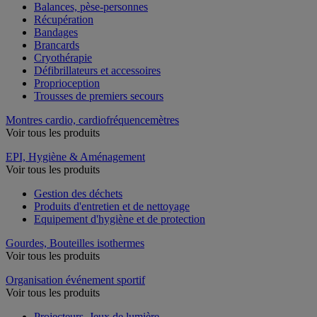
Balances, pèse-personnes
Récupération
Bandages
Brancards
Cryothérapie
Défibrillateurs et accessoires
Proprioception
Trousses de premiers secours
Montres cardio, cardiofréquencemètres
Voir tous les produits
EPI, Hygiène & Aménagement
Voir tous les produits
Gestion des déchets
Produits d'entretien et de nettoyage
Equipement d'hygiène et de protection
Gourdes, Bouteilles isothermes
Voir tous les produits
Organisation événement sportif
Voir tous les produits
Projecteurs, Jeux de lumière