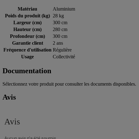
Matériau
Aluminium
Poids du produit (kg)
28 kg
Largeur (cm)
300 cm
Hauteur (cm)
280 cm
Profondeur (cm)
300 cm
Garantie client
2 ans
Fréquence d'utilisation
Régulière
Usage
Collectivité
Documentation
Sélectionnez votre produit pour consulter les documents disponibles.
Avis