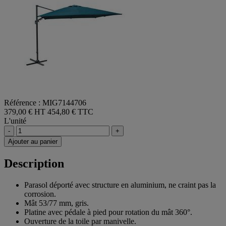
Référence : MIG7144706
379,00 € HT
454,80 € TTC
L'unité
-
+
Ajouter au panier
Description
Parasol déporté avec structure en aluminium, ne craint pas la
corrosion.
Mât 53/77 mm, gris.
Platine avec pédale à pied pour rotation du mât 360°.
Ouverture de la toile par manivelle.