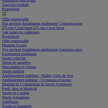
Poursuivre mes achats
Tous nos produits
Promotions
Offre responsable
Nos services
Installations multisports
Contactez-nous
Voir toutes les catégories
Promotions
Offre responsable
Manutan Expert
Nos services
Installations multisports
Contactez-nous
Equipement multisport
Sports collectifs
Sports de raquettes
Musculation et Fitness
Sports outdoor
Aménagement extérieur - Stades, Aires de jeux
Aménagement intérieur - Gymnases et locaux
Matériel de Gymnastique & Sports Artistiques
Éveil, Jeux et Motricité
Sports de Combat
Sports Aquatiques
Athlétisme
Textile et bagagerie