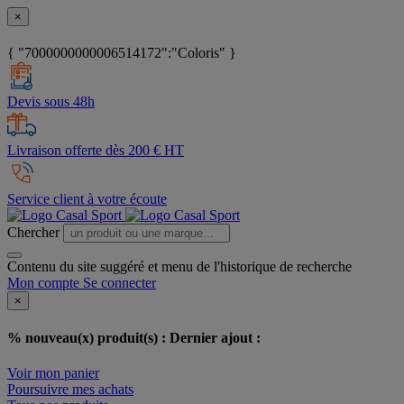
×
{ "7000000000006514172":"Coloris" }
Devis sous 48h
Livraison offerte dès 200 € HT
Service client à votre écoute
Chercher
Contenu du site suggéré et menu de l'historique de recherche
Mon compte
Se connecter
×
% nouveau(x) produit(s) :
Dernier ajout :
Voir mon panier
Poursuivre mes achats