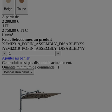
Beige
Taupe
A partir de
2 299,00 €
HT
2 758,80 €
TTC
L'unité
Ref. :
Sélectionnez un produit
???MI2319_POPIN_ASSEMBLY_DISABLED???
???MI2319_POPIN_ASSEMBLY_DISABLED???
-
+
Ajouter au panier
Ce produit n'est pas disponible actuellement.
Quantité minimum de commande : 1
Besoin d'un devis ?