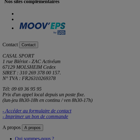
Nos sites complémentaires
Contact
Contact
CASAL SPORT
1 rue Blériot - ZAC Activéum
67129 MOLSHEIM Cedex
SIRET : 310 269 378 00 157.
N° TVA : FR26310269378
Tél: 09 69 36 95 95
Prix d'un appel local depuis un poste fixe.
(lun-jeu 8h30-18h en continu / ven 8h30-17h)
- Accéder au formulaire de contact
- Imprimer un bon de commande
A propos
A propos
Qui sommes-nous ?