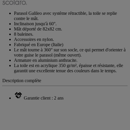
Parasol Galileo avec système rétractible, la toile se replie
contre le mât.
Inclinaison jusqu'à 60°.
Mât déporté de 82x82 cm.
8 baleines.
Accessoires en nylon.
Fabriqué en Europe (Italie)
Le mât tourne à 360° sur son socle, ce qui permet d'orienter à
votre guise le parasol (même ouvert).
Armature en aluminium anthracite.
La toile est en acrylique 350 gr/m², épaisse et résistante, elle
garantit une excellente tenue des couleurs dans le temps.
Description complète
Garantie client : 2 ans