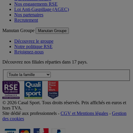
Nos engagements RSE
Loi Anti-Gaspillage (AGEC)
Nos partenaires
Recrutement
Manutan Groupe
Manutan Groupe
Découvrez le groupe
Notre politique RSE
Rejoignez-nous
Découvrez nos filiales réparties dans 17 pays.
© 2026 Casal Sport. Tous droits réservés. Prix affichés en euros et
hors TVA.
Site dédié aux professionnels -
CGV et Mentions légales
-
Gestion
des cookies