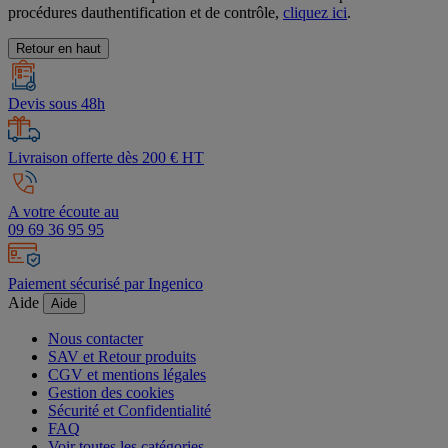
procédures dauthentification et de contrôle,
cliquez ici
.
Retour en haut
Devis sous 48h
Livraison offerte dès 200 € HT
A votre écoute au
09 69 36 95 95
Paiement sécurisé par Ingenico
Aide
Aide
Nous contacter
SAV et Retour produits
CGV et mentions légales
Gestion des cookies
Sécurité et Confidentialité
FAQ
Voir toutes les catégories