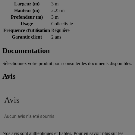
Largeur (m)
3 m
Hauteur (m)
2.25 m
Profondeur (m)
3 m
Usage
Collectivité
Fréquence d'utilisation
Régulière
Garantie client
2 ans
Documentation
Sélectionnez votre produit pour consulter les documents disponibles.
Avis
Nos avis sont authentiques et fiables. Pour en savoir plus sur les