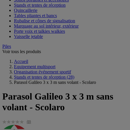
Stands et tentes de réception
Quincaillerie
Tables pliantes et bancs
Rubalise et cônes de signalisation
Marquage au sol intérieur, extérieur
Porte voix et talkies walkies
Vaisselle jetable
Piles
Voir tous les produits
Accueil
Equipement multisport
Organisation événement sportif
Stands et tentes de réception
(28)
Parasol Galileo 3 x 3 m sans volant - Scolaro
Parasol Galileo 3 x 3 m sans
volant - Scolaro
(0)