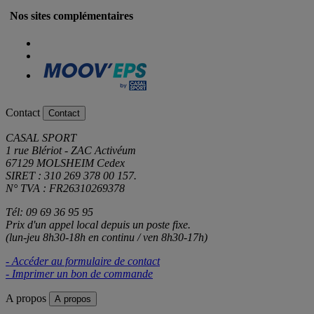
Nos sites complémentaires
Contact
Contact
CASAL SPORT
1 rue Blériot - ZAC Activéum
67129 MOLSHEIM Cedex
SIRET : 310 269 378 00 157.
N° TVA : FR26310269378
Tél: 09 69 36 95 95
Prix d'un appel local depuis un poste fixe.
(lun-jeu 8h30-18h en continu / ven 8h30-17h)
- Accéder au formulaire de contact
- Imprimer un bon de commande
A propos
A propos