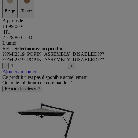
Beige
Taupe
A partir de
1 899,00 €
HT
2 278,80 €
TTC
L'unité
Ref. :
Sélectionnez un produit
???MI2319_POPIN_ASSEMBLY_DISABLED???
???MI2319_POPIN_ASSEMBLY_DISABLED???
-
+
Ajouter au panier
Ce produit n'est pas disponible actuellement.
Quantité minimum de commande : 1
Besoin d'un devis ?