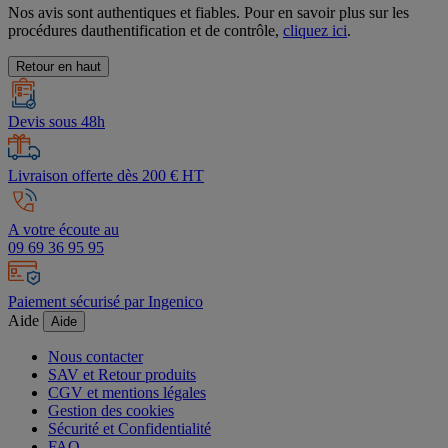
Nos avis sont authentiques et fiables. Pour en savoir plus sur les
procédures dauthentification et de contrôle,
cliquez ici
.
Retour en haut
Devis sous 48h
Livraison offerte dès 200 € HT
A votre écoute au
09 69 36 95 95
Paiement sécurisé par Ingenico
Aide
Aide
Nous contacter
SAV et Retour produits
CGV et mentions légales
Gestion des cookies
Sécurité et Confidentialité
FAQ