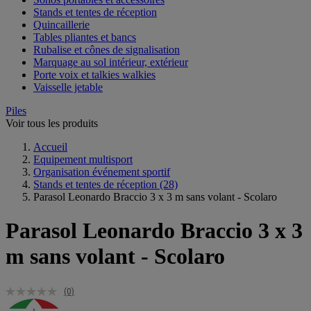
Stands et tentes de réception
Quincaillerie
Tables pliantes et bancs
Rubalise et cônes de signalisation
Marquage au sol intérieur, extérieur
Porte voix et talkies walkies
Vaisselle jetable
Piles
Voir tous les produits
Accueil
Equipement multisport
Organisation événement sportif
Stands et tentes de réception
(28)
Parasol Leonardo Braccio 3 x 3 m sans volant - Scolaro
Parasol Leonardo Braccio 3 x 3
m sans volant - Scolaro
(0)