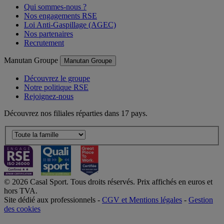
Qui sommes-nous ?
Nos engagements RSE
Loi Anti-Gaspillage (AGEC)
Nos partenaires
Recrutement
Manutan Groupe
Manutan Groupe
Découvrez le groupe
Notre politique RSE
Rejoignez-nous
Découvrez nos filiales réparties dans 17 pays.
© 2026 Casal Sport. Tous droits réservés. Prix affichés en euros et
hors TVA.
Site dédié aux professionnels -
CGV et Mentions légales
-
Gestion
des cookies