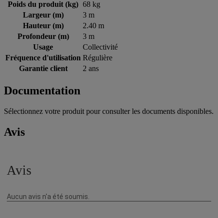
Poids du produit (kg)
68 kg
Largeur (m)
3 m
Hauteur (m)
2.40 m
Profondeur (m)
3 m
Usage
Collectivité
Fréquence d'utilisation
Régulière
Garantie client
2 ans
Documentation
Sélectionnez votre produit pour consulter les documents disponibles.
Avis