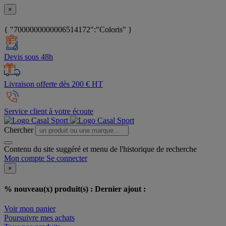
×
{ "7000000000006514172":"Coloris" }
Devis sous 48h
Livraison offerte dès 200 € HT
Service client à votre écoute
Chercher
Contenu du site suggéré et menu de l'historique de recherche
Mon compte
Se connecter
×
% nouveau(x) produit(s) :
Dernier ajout :
Voir mon panier
Poursuivre mes achats