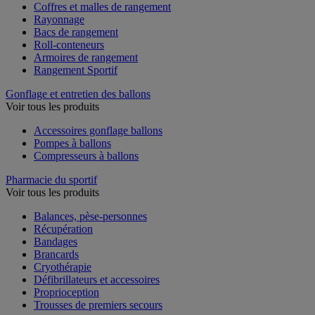
Coffres et malles de rangement
Rayonnage
Bacs de rangement
Roll-conteneurs
Armoires de rangement
Rangement Sportif
Gonflage et entretien des ballons
Voir tous les produits
Accessoires gonflage ballons
Pompes à ballons
Compresseurs à ballons
Pharmacie du sportif
Voir tous les produits
Balances, pèse-personnes
Récupération
Bandages
Brancards
Cryothérapie
Défibrillateurs et accessoires
Proprioception
Trousses de premiers secours