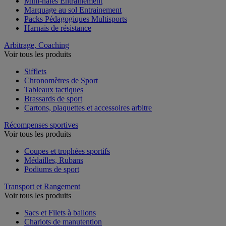
Mini-haies Entrainement
Marquage au sol Entrainement
Packs Pédagogiques Multisports
Harnais de résistance
Arbitrage, Coaching
Voir tous les produits
Sifflets
Chronomètres de Sport
Tableaux tactiques
Brassards de sport
Cartons, plaquettes et accessoires arbitre
Récompenses sportives
Voir tous les produits
Coupes et trophées sportifs
Médailles, Rubans
Podiums de sport
Transport et Rangement
Voir tous les produits
Sacs et Filets à ballons
Chariots de manutention