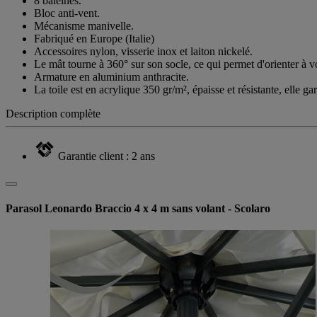
8 baleines.
Bloc anti-vent.
Mécanisme manivelle.
Fabriqué en Europe (Italie)
Accessoires nylon, visserie inox et laiton nickelé.
Le mât tourne à 360° sur son socle, ce qui permet d'orienter à v
Armature en aluminium anthracite.
La toile est en acrylique 350 gr/m², épaisse et résistante, elle g
Description complète
Garantie client : 2 ans
Parasol Leonardo Braccio 4 x 4 m sans volant - Scolaro