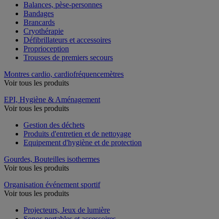
Balances, pèse-personnes
Bandages
Brancards
Cryothérapie
Défibrillateurs et accessoires
Proprioception
Trousses de premiers secours
Montres cardio, cardiofréquencemètres
Voir tous les produits
EPI, Hygiène & Aménagement
Voir tous les produits
Gestion des déchets
Produits d'entretien et de nettoyage
Equipement d'hygiène et de protection
Gourdes, Bouteilles isothermes
Voir tous les produits
Organisation événement sportif
Voir tous les produits
Projecteurs, Jeux de lumière
Sonos portables et accessoires