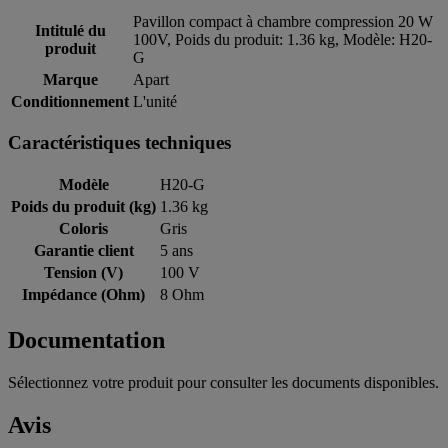
Pavillon compact à chambre compression 20 W
Intitulé du
100V, Poids du produit: 1.36 kg, Modèle: H20-
produit
G
Marque
Apart
Conditionnement
L'unité
Caractéristiques techniques
Modèle
H20-G
Poids du produit (kg)
1.36 kg
Coloris
Gris
Garantie client
5 ans
Tension (V)
100 V
Impédance (Ohm)
8 Ohm
Documentation
Sélectionnez votre produit pour consulter les documents disponibles.
Avis