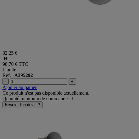
82,25 €
HT
98,70 €
TTC
L'unité
Ref.
A395292
-
+
Ajouter au panier
Ce produit n'est pas disponible actuellement.
Quantité minimum de commande : 1
Besoin d'un devis ?