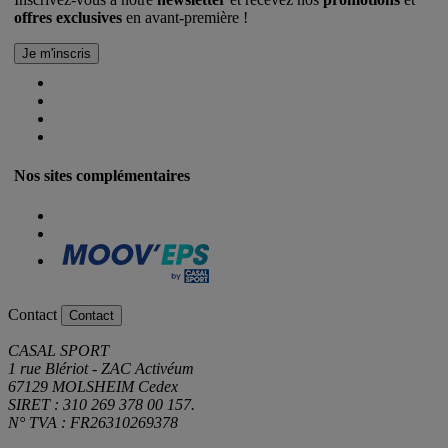
offres exclusives
en avant-première !
Nos sites complémentaires
Contact
Contact
CASAL SPORT
1 rue Blériot - ZAC Activéum
67129 MOLSHEIM Cedex
SIRET : 310 269 378 00 157.
N° TVA : FR26310269378