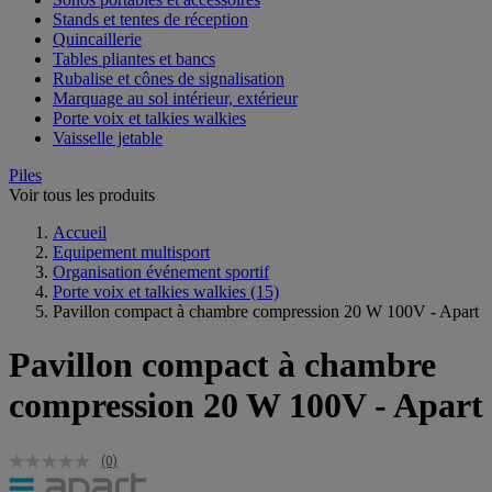
Stands et tentes de réception
Quincaillerie
Tables pliantes et bancs
Rubalise et cônes de signalisation
Marquage au sol intérieur, extérieur
Porte voix et talkies walkies
Vaisselle jetable
Piles
Voir tous les produits
Accueil
Equipement multisport
Organisation événement sportif
Porte voix et talkies walkies
(15)
Pavillon compact à chambre compression 20 W 100V - Apart
Pavillon compact à chambre
compression 20 W 100V - Apart
(0)