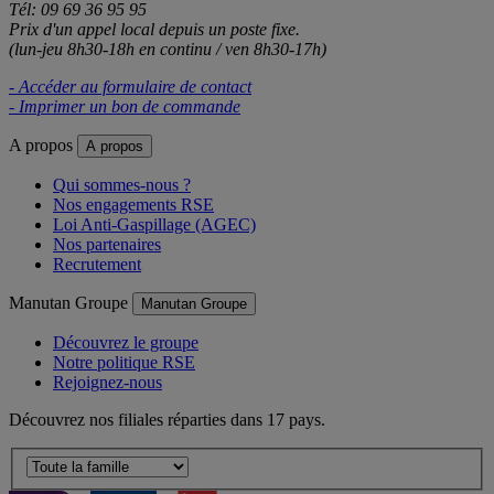
Tél: 09 69 36 95 95
Prix d'un appel local depuis un poste fixe.
(lun-jeu 8h30-18h en continu / ven 8h30-17h)
- Accéder au formulaire de contact
- Imprimer un bon de commande
A propos
A propos
Qui sommes-nous ?
Nos engagements RSE
Loi Anti-Gaspillage (AGEC)
Nos partenaires
Recrutement
Manutan Groupe
Manutan Groupe
Découvrez le groupe
Notre politique RSE
Rejoignez-nous
Découvrez nos filiales réparties dans 17 pays.