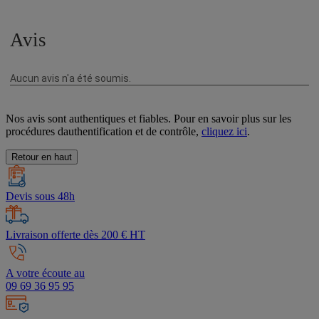
Nos avis sont authentiques et fiables. Pour en savoir plus sur les
procédures dauthentification et de contrôle,
cliquez ici
.
Retour en haut
Devis sous 48h
Livraison offerte dès 200 € HT
A votre écoute au
09 69 36 95 95