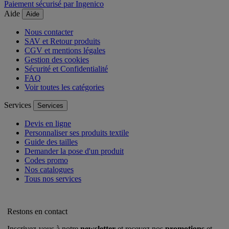
Paiement sécurisé par Ingenico
Aide
Aide
Nous contacter
SAV et Retour produits
CGV et mentions légales
Gestion des cookies
Sécurité et Confidentialité
FAQ
Voir toutes les catégories
Services
Services
Devis en ligne
Personnaliser ses produits textile
Guide des tailles
Demander la pose d'un produit
Codes promo
Nos catalogues
Tous nos services
Restons en contact
Inscrivez-vous à notre
newsletter
et recevez nos
promotions
et