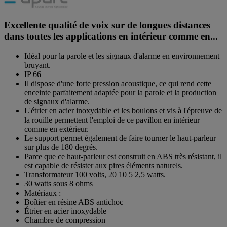
Excellente qualité de voix sur de longues distances
dans toutes les applications en intérieur comme en...
Idéal pour la parole et les signaux d'alarme en environnement
bruyant.
IP 66
Il dispose d'une forte pression acoustique, ce qui rend cette
enceinte parfaitement adaptée pour la parole et la production
de signaux d'alarme.
L'étrier en acier inoxydable et les boulons et vis à l'épreuve de
la rouille permettent l'emploi de ce pavillon en intérieur
comme en extérieur.
Le support permet également de faire tourner le haut-parleur
sur plus de 180 degrés.
Parce que ce haut-parleur est construit en ABS très résistant, il
est capable de résister aux pires éléments naturels.
Transformateur 100 volts, 20 10 5 2,5 watts.
30 watts sous 8 ohms
Matériaux :
Boîtier en résine ABS antichoc
Étrier en acier inoxydable
Chambre de compression