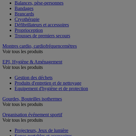
Balances, pèse-personnes
Bandages
Brancards
Cryothérapie
Défibrillateurs et accessoires
Proprioception
Trousses de premiers secours
Montres cardio, cardiofréquencemètres
Voir tous les produits
EPI, Hygiène & Aménagement
Voir tous les produits
Gestion des déchets
Produits d'entretien et de nettoyage
Equipement d'hygiène et de protection
Gourdes, Bouteilles isothermes
Voir tous les produits
Organisation événement sportif
Voir tous les produits
Projecteurs, Jeux de lumière
Sonos portables et accessoires