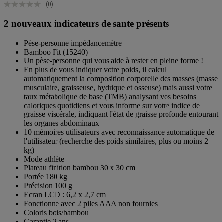
(0)
2 nouveaux indicateurs de sante présents
Pèse-personne impédancemètre
Bamboo Fit (15240)
Un pèse-personne qui vous aide à rester en pleine forme !
En plus de vous indiquer votre poids, il calcul
automatiquement la composition corporelle des masses (masse
musculaire, graisseuse, hydrique et osseuse) mais aussi votre
taux métabolique de base (TMB) analysant vos besoins
caloriques quotidiens et vous informe sur votre indice de
graisse viscérale, indiquant l'état de graisse profonde entourant
les organes abdominaux
10 mémoires utilisateurs avec reconnaissance automatique de
l'utilisateur (recherche des poids similaires, plus ou moins 2
kg)
Mode athlète
Plateau finition bambou 30 x 30 cm
Portée 180 kg
Précision 100 g
Ecran LCD : 6,2 x 2,7 cm
Fonctionne avec 2 piles AAA non fournies
Coloris bois/bambou
Garantie 2 ans.