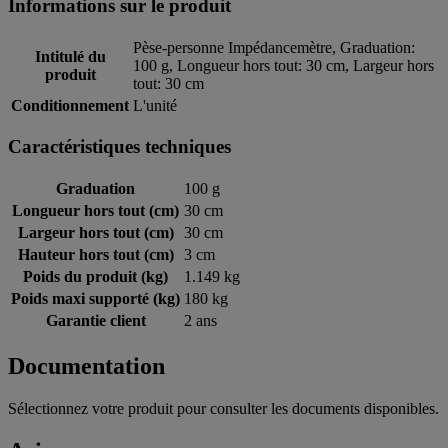
Informations sur le produit
Pèse-personne Impédancemètre, Graduation:
Intitulé du
100 g, Longueur hors tout: 30 cm, Largeur hors
produit
tout: 30 cm
Conditionnement
L'unité
Caractéristiques techniques
Graduation
100 g
Longueur hors tout (cm)
30 cm
Largeur hors tout (cm)
30 cm
Hauteur hors tout (cm)
3 cm
Poids du produit (kg)
1.149 kg
Poids maxi supporté (kg)
180 kg
Garantie client
2 ans
Documentation
Sélectionnez votre produit pour consulter les documents disponibles.