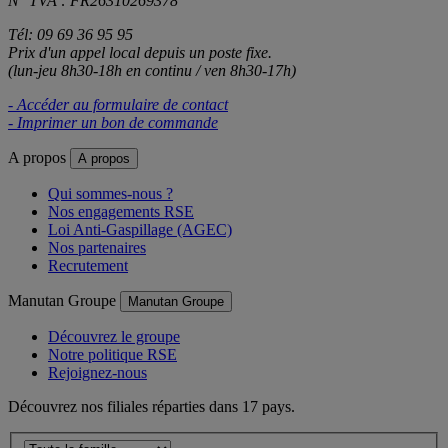
N° TVA : FR26310269378
Tél: 09 69 36 95 95
Prix d'un appel local depuis un poste fixe.
(lun-jeu 8h30-18h en continu / ven 8h30-17h)
- Accéder au formulaire de contact
- Imprimer un bon de commande
A propos
A propos
Qui sommes-nous ?
Nos engagements RSE
Loi Anti-Gaspillage (AGEC)
Nos partenaires
Recrutement
Manutan Groupe
Manutan Groupe
Découvrez le groupe
Notre politique RSE
Rejoignez-nous
Découvrez nos filiales réparties dans 17 pays.