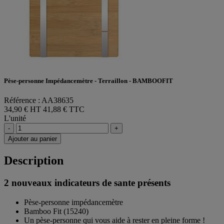
Pèse-personne Impédancemètre - Terraillon - BAMBOOFIT
Référence : AA38635
34,90 € HT
41,88 € TTC
L'unité
-
+
Ajouter au panier
Description
2 nouveaux indicateurs de sante présents
Pèse-personne impédancemètre
Bamboo Fit (15240)
Un pèse-personne qui vous aide à rester en pleine forme !