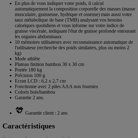
En plus de vous indiquer votre poids, il calcul
automatiquement la composition corporelle des masses (masse
musculaire, graisseuse, hydrique et osseuse) mais aussi votre
taux métabolique de base (TMB) analysant vos besoins
caloriques quotidiens et vous informe sur votre indice de
graisse viscérale, indiquant l'état de graisse profonde entourant
les organes abdominaux
10 mémoires utilisateurs avec reconnaissance automatique de
l'utilisateur (recherche des poids similaires, plus ou moins 2
kg)
Mode athlète
Plateau finition bambou 30 x 30 cm
Portée 180 kg
Précision 100 g
Ecran LCD : 6,2 x 2,7 cm
Fonctionne avec 2 piles AAA non fournies
Coloris bois/bambou
Garantie 2 ans.
Garantie client : 2 ans
Caractéristiques