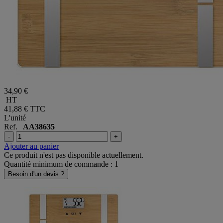
34,90 €
HT
41,88 €
TTC
L'unité
Ref.
AA38635
-
+
Ajouter au panier
Ce produit n'est pas disponible actuellement.
Quantité minimum de commande : 1
Besoin d'un devis ?