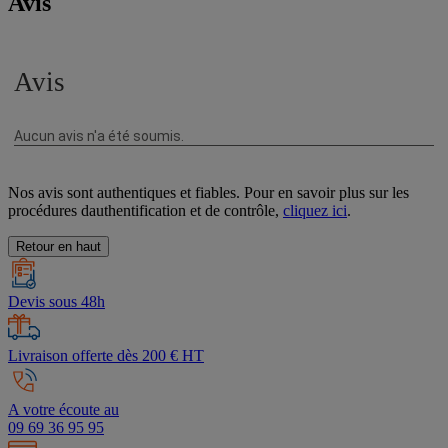
Avis
Nos avis sont authentiques et fiables. Pour en savoir plus sur les
procédures dauthentification et de contrôle,
cliquez ici
.
Retour en haut
Devis sous 48h
Livraison offerte dès 200 € HT
A votre écoute au
09 69 36 95 95