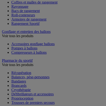
Coffres et malles de rangement
Rayonnage
Bacs de rangement
Roll-conteneurs
Armoires de rangement
Rangement Sportif
Gonflage et entretien des ballons
Voir tous les produits
Accessoires gonflage ballons
Pompes à ballons
Compresseurs à ballons
Pharmacie du sportif
Voir tous les produits
Récupération
Balances, pèse-personnes
Bandages
Brancards
Cryothérapie
Défibrillateurs et accessoires
Proprioception
Trousses de premiers secours