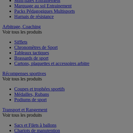
Mini-haies Entrainement
Marquage au sol Entrainement
Packs Pédagogiques Multisports
Harnais de résistance
Arbitrage, Coaching
Voir tous les produits
Sifflets
Chronomètres de Sport
Tableaux tactiques
Brassards de sport
Cartons, plaquettes et accessoires arbitre
Récompenses sportives
Voir tous les produits
Coupes et trophées sportifs
Médailles, Rubans
Podiums de sport
Transport et Rangement
Voir tous les produits
Sacs et Filets à ballons
Chariots de manutention