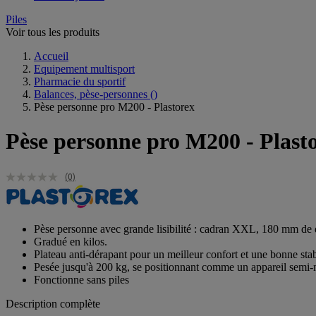
Piles
Voir tous les produits
Accueil
Equipement multisport
Pharmacie du sportif
Balances, pèse-personnes
()
Pèse personne pro M200 - Plastorex
Pèse personne pro M200 - Plast
(0)
Pèse personne avec grande lisibilité : cadran XXL, 180 mm de di
Gradué en kilos.
Plateau anti-dérapant pour un meilleur confort et une bonne stabi
Pesée jusqu'à 200 kg, se positionnant comme un appareil semi-
Fonctionne sans piles
Description complète