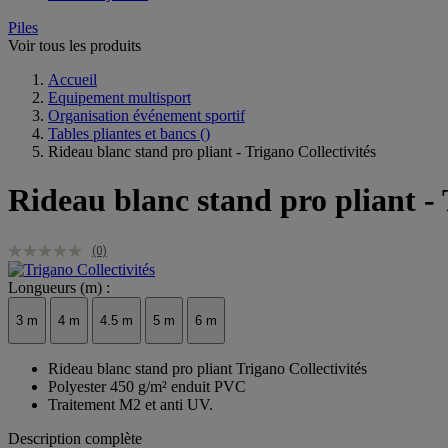
Piles
Voir tous les produits
Accueil
Equipement multisport
Organisation événement sportif
Tables pliantes et bancs
()
Rideau blanc stand pro pliant - Trigano Collectivités
Rideau blanc stand pro pliant - 
(0)
Longueurs (m) :
3 m
4 m
4.5 m
5 m
6 m
Rideau blanc stand pro pliant Trigano Collectivités
Polyester 450 g/m² enduit PVC
Traitement M2 et anti UV.
Description complète