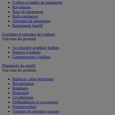
Coffres et malles de rangement
Rayonnage
Bacs de rangement
Roll-conteneurs
Armoires de rangement
Rangement Sportif
Gonflage et entretien des ballons
Voir tous les produits
Accessoires gonflage ballons
Pompes à ballons
Compresseurs à ballons
Pharmacie du sportif
Voir tous les produits
Balances, pèse-personnes
Récupération
Bandages
Brancards
Cryothérapie
Défibrillateurs et accessoires
Proprioception
Trousses de premiers secours