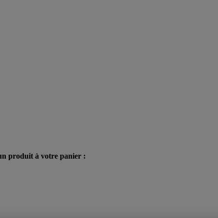
n produit à votre panier :