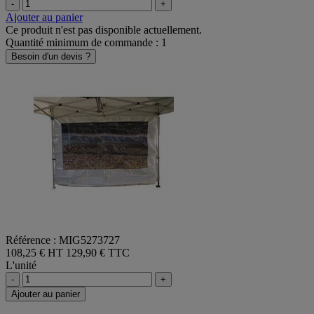
-
+
Ajouter au panier
Ce produit n'est pas disponible actuellement.
Quantité minimum de commande : 1
Besoin d'un devis ?
Référence : MIG5273727
108,25 € HT
129,90 € TTC
L'unité
-
+
Ajouter au panier