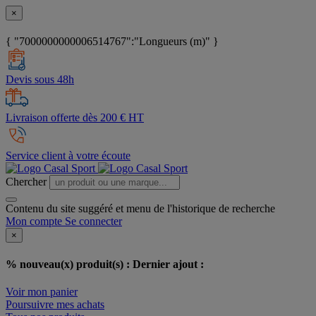
×
{ "7000000000006514767":"Longueurs (m)" }
Devis sous 48h
Livraison offerte dès 200 € HT
Service client à votre écoute
Chercher
Contenu du site suggéré et menu de l'historique de recherche
Mon compte
Se connecter
×
% nouveau(x) produit(s) :
Dernier ajout :
Voir mon panier
Poursuivre mes achats