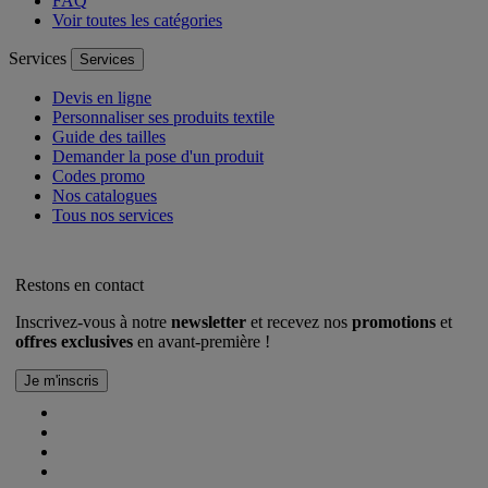
FAQ
Voir toutes les catégories
Services
Services
Devis en ligne
Personnaliser ses produits textile
Guide des tailles
Demander la pose d'un produit
Codes promo
Nos catalogues
Tous nos services
Restons en contact
Inscrivez-vous à notre
newsletter
et recevez nos
promotions
et
offres exclusives
en avant-première !