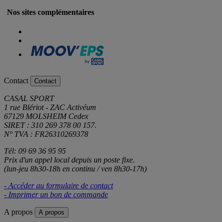
Nos sites complémentaires
Contact
Contact
CASAL SPORT
1 rue Blériot - ZAC Activéum
67129 MOLSHEIM Cedex
SIRET : 310 269 378 00 157.
N° TVA : FR26310269378
Tél: 09 69 36 95 95
Prix d'un appel local depuis un poste fixe.
(lun-jeu 8h30-18h en continu / ven 8h30-17h)
- Accéder au formulaire de contact
- Imprimer un bon de commande
A propos
A propos