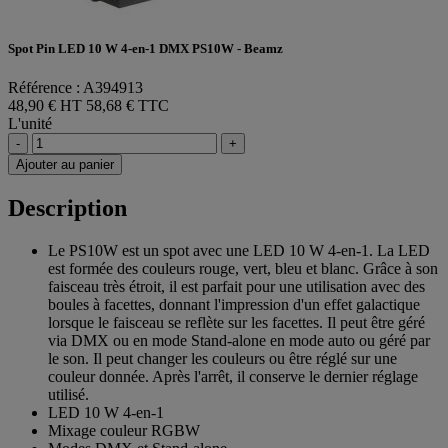
Spot Pin LED 10 W 4-en-1 DMX PS10W - Beamz
Référence : A394913
48,90 € HT
58,68 € TTC
L'unité
-
+
Ajouter au panier
Description
Le PS10W est un spot avec une LED 10 W 4-en-1. La LED
est formée des couleurs rouge, vert, bleu et blanc. Grâce à son
faisceau très étroit, il est parfait pour une utilisation avec des
boules à facettes, donnant l'impression d'un effet galactique
lorsque le faisceau se reflète sur les facettes. Il peut être géré
via DMX ou en mode Stand-alone en mode auto ou géré par
le son. Il peut changer les couleurs ou être réglé sur une
couleur donnée. Après l'arrêt, il conserve le dernier réglage
utilisé.
LED 10 W 4-en-1
Mixage couleur RGBW