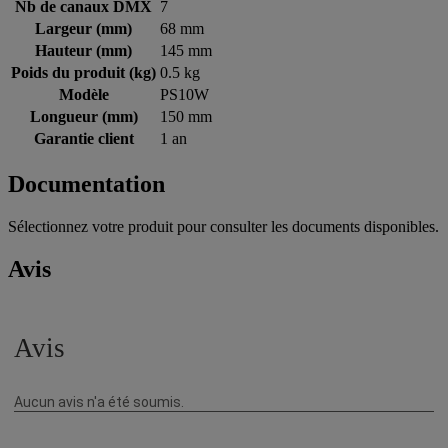
Nb de canaux DMX
7
Largeur (mm)
68 mm
Hauteur (mm)
145 mm
Poids du produit (kg)
0.5 kg
Modèle
PS10W
Longueur (mm)
150 mm
Garantie client
1 an
Documentation
Sélectionnez votre produit pour consulter les documents disponibles.
Avis