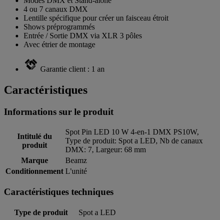
Modes DMX et Stand-alone
4 ou 7 canaux DMX
Lentille spécifique pour créer un faisceau étroit
Shows préprogrammés
Entrée / Sortie DMX via XLR 3 pôles
Avec étrier de montage
Garantie client : 1 an
Caractéristiques
Informations sur le produit
Spot Pin LED 10 W 4-en-1 DMX PS10W,
Intitulé du
Type de produit: Spot a LED, Nb de canaux
produit
DMX: 7, Largeur: 68 mm
Marque
Beamz
Conditionnement
L'unité
Caractéristiques techniques
Type de produit
Spot a LED