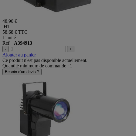
48,90 €
HT
58,68 €
TTC
L'unité
Ref.
A394913
-
+
Ajouter au panier
Ce produit n'est pas disponible actuellement.
Quantité minimum de commande : 1
Besoin d'un devis ?