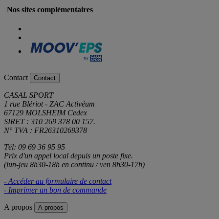
Nos sites complémentaires
Contact
Contact
CASAL SPORT
1 rue Blériot - ZAC Activéum
67129 MOLSHEIM Cedex
SIRET : 310 269 378 00 157.
N° TVA : FR26310269378
Tél: 09 69 36 95 95
Prix d'un appel local depuis un poste fixe.
(lun-jeu 8h30-18h en continu / ven 8h30-17h)
- Accéder au formulaire de contact
- Imprimer un bon de commande
A propos
A propos