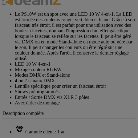
Le PS10W est un spot avec une LED 10 W 4-en-1. La LED
est formée des couleurs rouge, vert, bleu et blanc. Grâce à son
faisceau très étroit, il est parfait pour une utilisation avec des
boules à facettes, donnant l'impression d'un effet galactique
lorsque le faisceau se reflète sur les facettes. Il peut être géré
via DMX ou en mode Stand-alone en mode auto ou géré par
le son. Il peut changer les couleurs ou être réglé sur une
couleur donnée. Après l'arrêt, il conserve le dernier réglage
utilisé.
LED 10 W 4-en-1
Mixage couleur RGBW
Modes DMX et Stand-alone
4 ou 7 canaux DMX
Lentille spécifique pour créer un faisceau étroit
Shows préprogrammés
Entrée / Sortie DMX via XLR 3 pôles
Avec étrier de montage
Description complète
Garantie client : 1 an