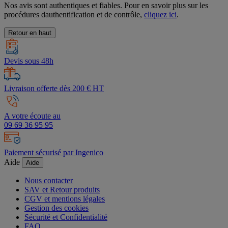
Nos avis sont authentiques et fiables. Pour en savoir plus sur les
procédures dauthentification et de contrôle,
cliquez ici
.
Retour en haut
Devis sous 48h
Livraison offerte dès 200 € HT
A votre écoute au
09 69 36 95 95
Paiement sécurisé par Ingenico
Aide
Aide
Nous contacter
SAV et Retour produits
CGV et mentions légales
Gestion des cookies
Sécurité et Confidentialité
FAQ