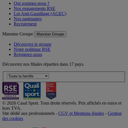
Qui sommes-nous ?
Nos engagements RSE
Loi Anti-Gaspillage (AGEC)
Nos partenaires
Recrutement
Manutan Groupe
Manutan Groupe
Découvrez le groupe
Notre politique RSE
Rejoignez-nous
Découvrez nos filiales réparties dans 17 pays.
© 2026 Casal Sport. Tous droits réservés. Prix affichés en euros et
hors TVA.
Site dédié aux professionnels -
CGV et Mentions légales
-
Gestion
des cookies