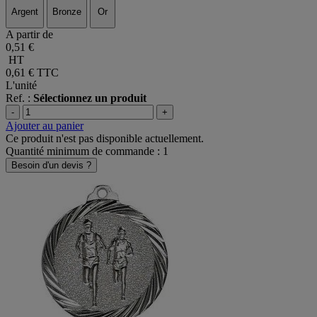
Argent
Bronze
Or
A partir de
0,51 €
HT
0,61 €
TTC
L'unité
Ref. :
Sélectionnez un produit
-
+
Ajouter au panier
Ce produit n'est pas disponible actuellement.
Quantité minimum de commande : 1
Besoin d'un devis ?