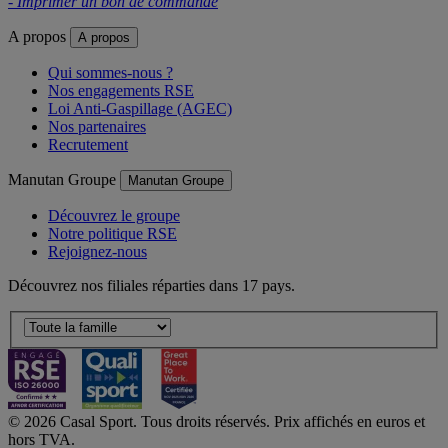
- Imprimer un bon de commande
A propos
A propos
Qui sommes-nous ?
Nos engagements RSE
Loi Anti-Gaspillage (AGEC)
Nos partenaires
Recrutement
Manutan Groupe
Manutan Groupe
Découvrez le groupe
Notre politique RSE
Rejoignez-nous
Découvrez nos filiales réparties dans 17 pays.
© 2026 Casal Sport. Tous droits réservés. Prix affichés en euros et
hors TVA.