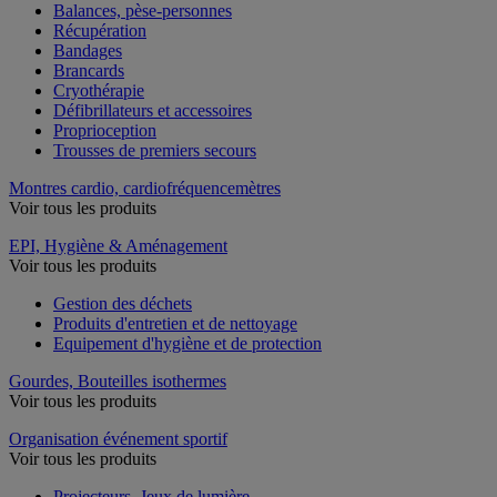
Balances, pèse-personnes
Récupération
Bandages
Brancards
Cryothérapie
Défibrillateurs et accessoires
Proprioception
Trousses de premiers secours
Montres cardio, cardiofréquencemètres
Voir tous les produits
EPI, Hygiène & Aménagement
Voir tous les produits
Gestion des déchets
Produits d'entretien et de nettoyage
Equipement d'hygiène et de protection
Gourdes, Bouteilles isothermes
Voir tous les produits
Organisation événement sportif
Voir tous les produits
Projecteurs, Jeux de lumière