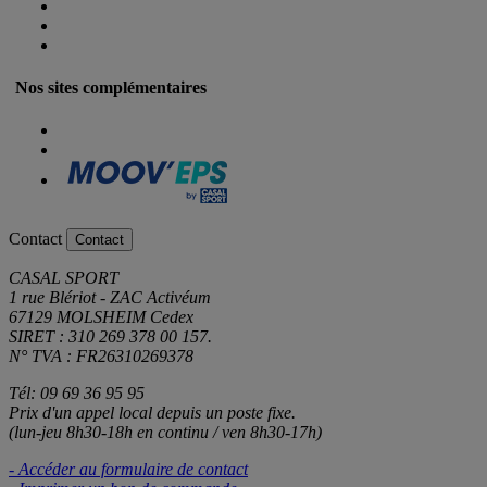
Nos sites complémentaires
Contact
Contact
CASAL SPORT
1 rue Blériot - ZAC Activéum
67129 MOLSHEIM Cedex
SIRET : 310 269 378 00 157.
N° TVA : FR26310269378
Tél: 09 69 36 95 95
Prix d'un appel local depuis un poste fixe.
(lun-jeu 8h30-18h en continu / ven 8h30-17h)
- Accéder au formulaire de contact