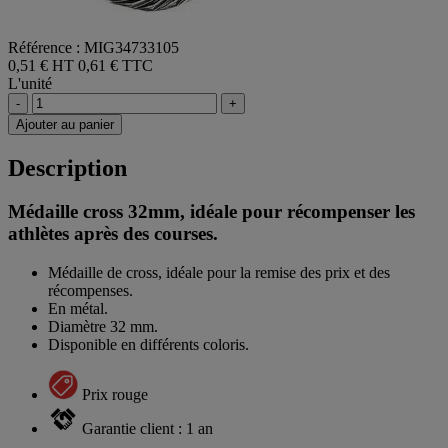
Référence : MIG34733105
0,51 € HT
0,61 € TTC
L'unité
-
+
Ajouter au panier
Description
Médaille cross 32mm, idéale pour récompenser les
athlètes après des courses.
Médaille de cross, idéale pour la remise des prix et des
récompenses.
En métal.
Diamètre 32 mm.
Disponible en différents coloris.
Prix rouge
Garantie client : 1 an