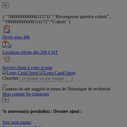
×
{ "7000000000006513711":"Récompense sportive coloris" ,
"7000000000006514172":"Coloris" }
Devis sous 48h
Livraison offerte dès 200 € HT
Service client à votre écoute
Chercher
Contenu du site suggéré et menu de l'historique de recherche
Mon compte
Se connecter
×
% nouveau(x) produit(s) :
Dernier ajout :
Voir mon panier