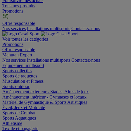
Poursuivre mes achats
Tous nos produits
Promotions
Offre responsable
Nos services
Installations multisports
Contactez-nous
Voir toutes les catégories
Promotions
Offre responsable
Manutan Expert
Nos services
Installations multisports
Contactez-nous
Equipement multisport
Sports collectifs
Sports de raquettes
Musculation et Fitness
Sports outdoor
Aménagement extérieur - Stades, Aires de jeux
Aménagement intérieur - Gymnases et locaux
Matériel de Gymnastique & Sports Artistiques
Éveil, Jeux et Motricité
Sports de Combat
Sports Aquatiques
Athlétisme
Textile et bagagerie